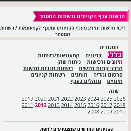
חדשות ענף הקניונים ורשתות המסחר
ריכוז חדשות ומידע מענף הקניונים ומענף הקמעונאות / רשתות
המסחר
קטגוריה
כללי
קניונים
קמעונאות/רשתות
מיזוגים ורכישות
ניתוח שוק
מרכזי קניות חדשים
רשתות חנויות חדשות
פרסום ומדיה
מותגים
רשתות קניונים
מינויים
מנהלים בענף
שנה
2019
2020
2021
2022
2023
2024
2025
2026
2011
2012
2013
2014
2015
2016
2017
2018
2008
2009
2010
הקניונים החדשים שמצטרפים למפת