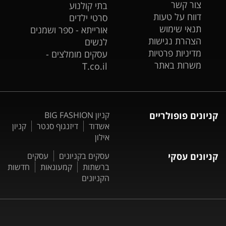
צור קשר
בתי קולנוע
דווח על טעות
סרטי ילדים
תנאי שימוש
אורייתא - ספר ושמנים
הצהרת נגישות
לנשים
מדיניות פרטיות
עסקים מומלצים -
משרות באתר
T.co.il
קניונים פופולריים
קניון BIG FASHION
אשדוד
דיזנגוף סנטר
קניון
אילון
קניונים עסקי
עסקים בקניונים
עסקים
ברשתות
קמעונאות
חדשות
הקניונים