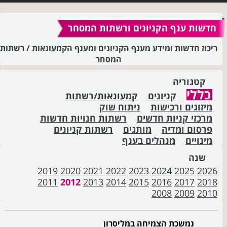
חדשות ענף הקניונים ורשתות המסחר
ריכוז חדשות ומידע מענף הקניונים ומענף הקמעונאות / רשתות
המסחר
קטגוריה
כללי
קניונים
קמעונאות/רשתות
מיזוגים ורכישות
ניתוח שוק
מרכזי קניות חדשים
רשתות חנויות חדשות
פרסום ומדיה
מותגים
רשתות קניונים
מינויים
מנהלים בענף
שנה
2019
2020
2021
2022
2023
2024
2025
2026
2011
2012
2013
2014
2015
2016
2017
2018
2008
2009
2010
נמשכת הצמיחה במליסרון