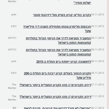
Marker
ישלמו מחיר"
29.11.2012
בקרוב בת"א: קניון בוטיק מול דיזינגוף סנטר
ynet
29.11.2012
הכנסות מליסרון צמחו מתחילת השנה ל-1 מיליארד
גלובס
שקל
28.11.2012
המשביר מוציאה לדרך את הניסוי הגדול בתולדות
כלכליסט
קמעונאות המזון בישראל
28.11.2012
המשביר מוציאה לדרך את הניסוי הגדול בתולדות
כלכליסט
קמעונאות המזון בישראל
28.11.2012
לראשונה: קניון ייפתח בים המלח ב-2015
ynet
28.11.2012
הקניון הנמוך בעולם: קניון ייבנה בים המלח ב-200
גלובס
מיליון שקל
27.11.2012
דירוג הקניונים // מהו הקניון המצליח ביותר בישראל?
The
Marker
27.11.2012
דירוג הקניונים // מהו הקניון המצליח ביותר בישראל?
The
Marker
26.11.2012
"עזריאלי לא תוכל לרכוש עוד קניונים, חייבת לצאת
BIZ