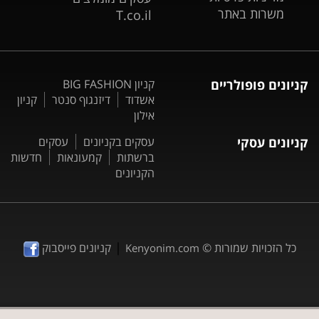
משרות באתר
T.co.il
קניונים פופולריים
קניון BIG FASHION
אשדוד
דיזנגוף סנטר
קניון
אילון
קניונים עסקי
עסקים בקניונים
עסקים
ברשתות
קמעונאות
חדשות
הקניונים
|
כל הזכויות שמורות ©
קניונים פייסבוק
Kenyonim.com