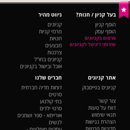
בעל קניון / חנות?
ניווט מהיר
הוסף קניון
קניונים
הוסף עסק
מרכזי קניות
פרסום בקניונים
חנויות
שירותי דיגיטל לקניונים
מבצעים
צרכנות
קניונים בחו"ל
אוכל ובישול בקניונים
אתר קניונים
חברים שלנו
קניונים בפייסבוק
דוחות מדיה חברתית
סרטים
צור קשר
בתי קולנוע
דווח על טעות
סרטי ילדים
תנאי שימוש
אורייתא - ספר ושמנים
הצהרת נגישות
לנשים
מדיניות פרטיות
עסקים מומלצים -