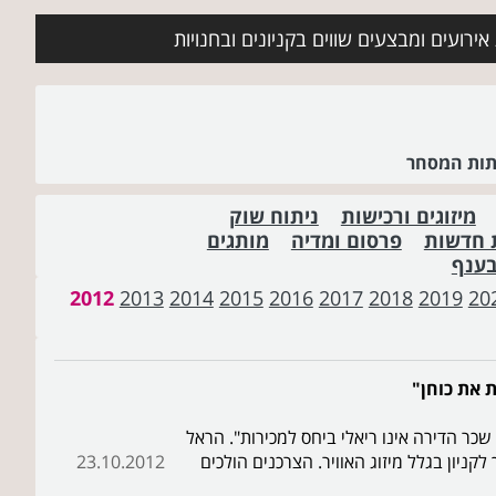
ירועים ומבצעים שווים בקניונים ובחנויות
שתות המסחר
מיזוגים ורכישות
ניתוח שוק
 חדשות
פרסום ומדיה
מותגים
בענף
2012
2013
2014
2015
2016
2017
2018
2019
20
ת את כוחן"
שכר הדירה אינו ריאלי ביחס למכירות". הראל
לקניון בגלל מיזוג האוויר. הצרכנים הולכים
23.10.2012