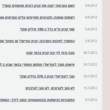
9.8.2012
האם הצרפתי יקנה את קניון רננים מהאחים עופר?
8.8.2012
רשתות אופנה: הקניונים מאיימים עלינו ומביאים אות
6.8.2012
שווי קניון ת"א גדל ב-190 מיליון שקל
5.8.2012
המשרד לאיכות הסביבה: קניון עזריאלי או מפעל שט
30.7.2012
מגה ורמי לוי יבנו קניון בכפר סבא
24.7.2012
פישמן מוכר לעזריאלי מתחם מסחרי בבאר שבע ב-377 מיליון שקל
24.7.2012
מכר לעזריאלי קניון ב-378 מיליון שקל
15.7.2012
לא טוב לקניונים, לא טוב לצרכנים
9.7.2012
התאגדות הרשתות הקמעונאיות יצאה לדרך; הסוחרי