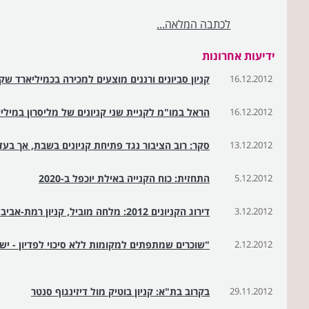
לכתבה המלאה...
ידיעות אחרונות
16.12.2012
קניון סביונים ורננים מוצעים למכירה בכמיליארד שק
16.12.2012
הראל במו"מ לקניית שני קניונים של מליסרון במיל
13.12.2012
סקר: רוב הציבור נגד פתיחת קניונים בשבת, אך בעד
5.12.2012
התחזית: כוח הקנייה באילת יוכפל ב-2020
3.12.2012
דירוג הקניונים 2012: מלחה מוביל, קניון רמת-אביב אחריו
2.12.2012
"שוכרים שמתפתים למקומות ללא סיכוי לפדיון - יש
29.11.2012
בקרוב בת"א: קניון בוטיק מול דיזינגוף סנטר