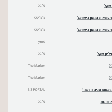
גלובס
מעונאות המזון בישראל
כלכליסט
מעונאות המזון בישראל
כלכליסט
ynet
גלובס
?
The Marker
?
The Marker
ת באסטרטגיה חדשה"
BIZ PORTAL
חרונות
גלובס