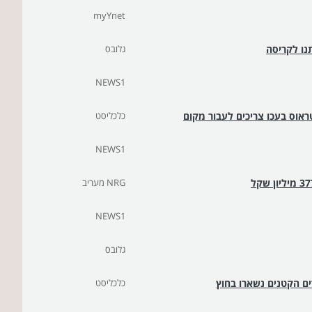
myYnet
נו לקריסה
גלובס
NEWS1
ראוס בעכו צריכים לעבור מקום
כלכליסט
NEWS1
NRG מעריב
NEWS1
גלובס
ם הקטנים נשארו בחוץ
כלכליסט