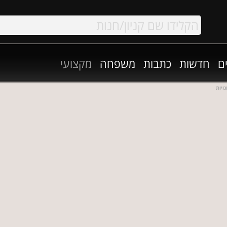
ם
חדשות
כתבות
משפחה
מקצועי
ויות