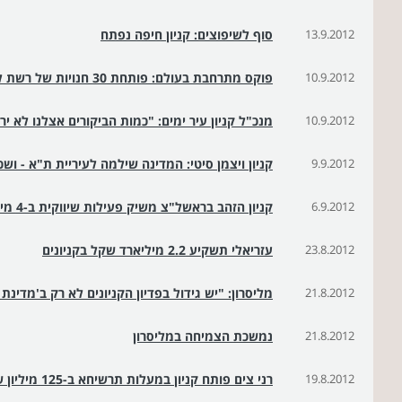
13.9.2012
סוף לשיפוצים: קניון חיפה נפתח
10.9.2012
פוקס מתרחבת בעולם: פותחת 30 חנויות של רשת ללין באיטליה
10.9.2012
מנכ"ל קניון עיר ימים: "כמות הביקורים אצלנו לא יר
9.9.2012
קניון ויצמן סיטי: המדינה שילמה לעיריית ת"א - וש
6.9.2012
קניון הזהב בראשל"צ משיק פעילות שיווקית ב-4 מיליון שקל
23.8.2012
עזריאלי תשקיע 2.2 מיליארד שקל בקניונים
21.8.2012
מליסרון: "יש גידול בפדיון הקניונים לא רק ב'מדינת
21.8.2012
נמשכת הצמיחה במליסרון
19.8.2012
רני צים פותח קניון במעלות תרשיחא ב-125 מיליון שקל