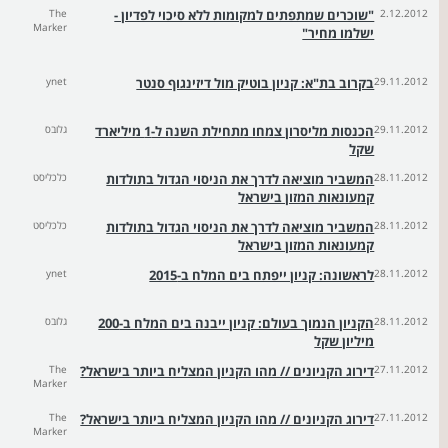
2.12.2012
"שוכרים שמתפתים למקומות ללא סיכוי לפדיון -
The
Marker
ישלמו מחיר"
29.11.2012
בקרוב בת"א: קניון בוטיק מול דיזינגוף סנטר
ynet
29.11.2012
הכנסות מליסרון צמחו מתחילת השנה ל-1 מיליארד
גלובס
שקל
28.11.2012
המשביר מוציאה לדרך את הניסוי הגדול בתולדות
כלכליסט
קמעונאות המזון בישראל
28.11.2012
המשביר מוציאה לדרך את הניסוי הגדול בתולדות
כלכליסט
קמעונאות המזון בישראל
28.11.2012
לראשונה: קניון ייפתח בים המלח ב-2015
ynet
28.11.2012
הקניון הנמוך בעולם: קניון ייבנה בים המלח ב-200
גלובס
מיליון שקל
27.11.2012
דירוג הקניונים // מהו הקניון המצליח ביותר בישראל?
The
Marker
27.11.2012
דירוג הקניונים // מהו הקניון המצליח ביותר בישראל?
The
Marker