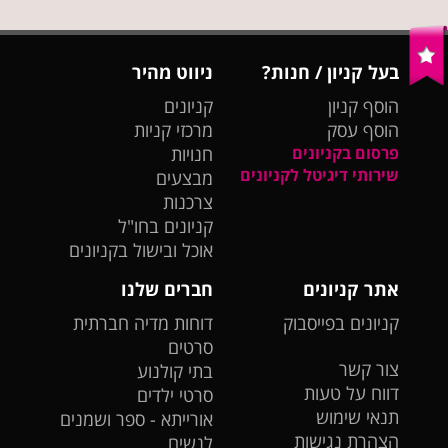
בעל קניון / חנות?
ניווט מהיר
הוסף קניון
קניונים
הוסף עסק
מרכזי קניות
פרסום בקניונים
חנויות
שירותי דיגיטל לקניונים
מבצעים
צרכנות
קניונים בחו"ל
אוכל ובישול בקניונים
אתר קניונים
חברים שלנו
קניונים בפייסבוק
דוחות מדיה חברתית
סרטים
צור קשר
בתי קולנוע
דווח על טעות
סרטי ילדים
תנאי שימוש
אורייתא - ספר ושמנים
הצהרת נגישות
לנשים