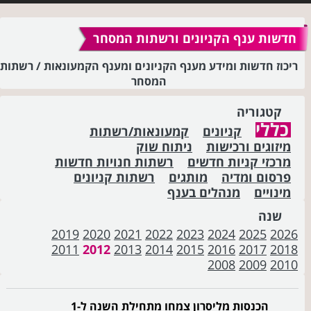
חדשות ענף הקניונים ורשתות המסחר
ריכוז חדשות ומידע מענף הקניונים ומענף הקמעונאות / רשתות
המסחר
קטגוריה
כללי
קניונים
קמעונאות/רשתות
מיזוגים ורכישות
ניתוח שוק
מרכזי קניות חדשים
רשתות חנויות חדשות
פרסום ומדיה
מותגים
רשתות קניונים
מינויים
מנהלים בענף
שנה
2019
2020
2021
2022
2023
2024
2025
2026
2011
2012
2013
2014
2015
2016
2017
2018
2008
2009
2010
הכנסות מליסרון צמחו מתחילת השנה ל-1