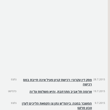
28.7.2015
פסק דין עקרוני: רכישת קניון פעיל אינה חייבת במס
גלובס
רכישה
19.7.2015
ארומה תל אביב מתרחבת, והיא משלמת על זה
כלכליסט
9.7.2015
המשבר במגה: ביהמ"ש נתן צו הקפאת הליכים לעדן
גלובס
טבע מרקט