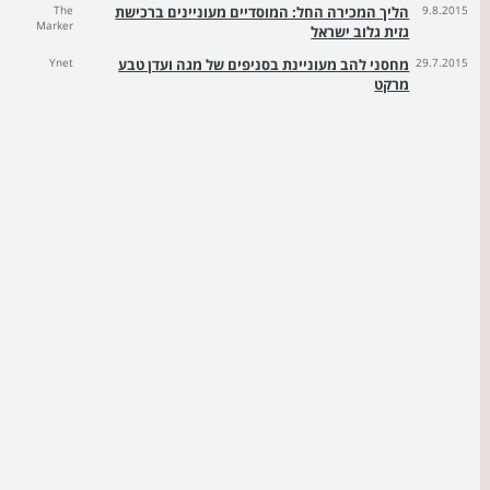
9.8.2015
הליך המכירה החל: המוסדיים מעוניינים ברכישת
The
Marker
גזית גלוב ישראל
29.7.2015
מחסני להב מעוניינת בסניפים של מגה ועדן טבע
Ynet
מרקט