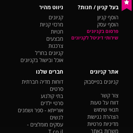
בעל קניון / חנות?
ניווט מהיר
הוסף קניון
קניונים
הוסף עסק
מרכזי קניות
פרסום בקניונים
חנויות
שירותי דיגיטל לקניונים
מבצעים
צרכנות
קניונים בחו"ל
אוכל ובישול בקניונים
אתר קניונים
חברים שלנו
קניונים בפייסבוק
דוחות מדיה חברתית
סרטים
צור קשר
בתי קולנוע
דווח על טעות
סרטי ילדים
תנאי שימוש
אורייתא - ספר ושמנים
הצהרת נגישות
לנשים
מדיניות פרטיות
עסקים מומלצים -
משרות באתר
T.co.il