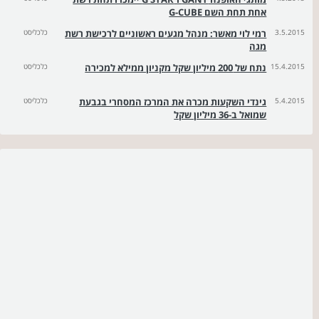
אחת תחת השם G-CUBE
3.5.2015
רמי לוי מאשר: מנהל מגעים ראשוניים לרכישת רשת
כלכליסט
מגה
15.4.2015
נתח של 200 מיליון שקל מקניון ממילא למכירה
כלכליסט
5.4.2015
גינדי השקעות מכרה את המרכז המסחרי בגבעת
כלכליסט
שמואל ב-36 מיליון שקל