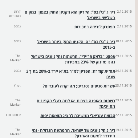
2.12.2015
דירוג "גלובס": הקריון הוא הקניון החזק בצפון ובמקום
קריות
באינטרנט
השלישי בישראל
2.12.2015
הפתרון לירידה במכירות
גלובס
30.11.2015
דירוג "גלובס": זהו הקניון החזק ביותר בישראל
גלובס
ב-2015
29.11.2015
אפקט "בלאק פריידי": הרשתות והקניונים בישראל
The
Marker
נהנו מזינוק של 23% במכירות
24.11.2015
תחזית קודרת: הפדיון למ"ר בת"א יירד ב-20% בתוך 3
גלובס
שנים
23.11.2015
עשרות סניפים נסגרים; מה יקרה לעובדים?
Ynet
23.11.2015
רשתות האופנה בצרות. אז למה בעלי הקניונים
The
Marker
מחייכים?
22.11.2015
קבוצת עזריאלי ממשיכה להציג תוצאות יפות
FOUNDER
19.11.2015
דירוג הקניונים של ישראל: ההפתעה הגדולה - ומי
The
Marker
הידרדר למקום האחרון?