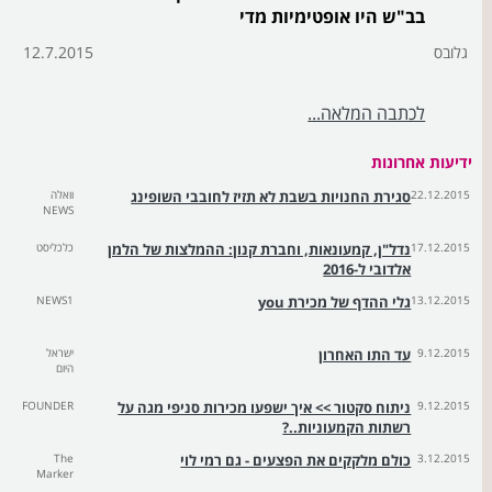
בב"ש היו אופטימיות מדי
גלובס
12.7.2015
לכתבה המלאה...
ידיעות אחרונות
22.12.2015
סגירת החנויות בשבת לא תזיז לחובבי השופינג
וואלה
NEWS
17.12.2015
נדל"ן, קמעונאות, וחברת קנון: ההמלצות של הלמן
כלכליסט
אלדובי ל-2016
13.12.2015
גלי ההדף של מכירת you
NEWS1
9.12.2015
עד התו האחרון
ישראל
היום
9.12.2015
ניתוח סקטור >> איך ישפעו מכירות סניפי מגה על
FOUNDER
רשתות הקמעוניות..?
3.12.2015
כולם מלקקים את הפצעים - גם רמי לוי
The
Marker