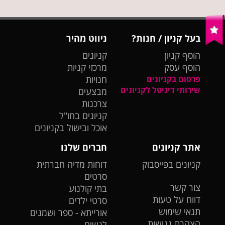
בעל קניון / חנות?
ניווט מהיר
הוסף קניון
קניונים
הוסף עסק
מרכזי קניות
פרסום בקניונים
חנויות
שירותי דיגיטל לקניונים
מבצעים
צרכנות
קניונים בחו"ל
אוכל ובישול בקניונים
אתר קניונים
חברים שלנו
קניונים בפייסבוק
דוחות מדיה חברתית
סרטים
צור קשר
בתי קולנוע
דווח על טעות
סרטי ילדים
תנאי שימוש
אורייתא - ספר ושמנים
הצהרת נגישות
לנשים