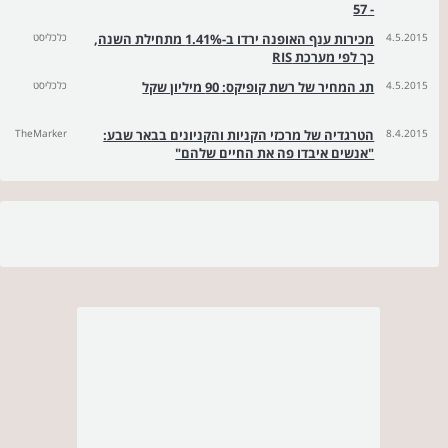
- 57
4.5.2015
מכירות ענף האופנה ירדו ב-1.41% מתחילת השנה,
כלכליסט
כך לפי מערכת RIS
4.5.2015
תג המחיר של רשת קופיקס: 90 מיליון שקל
כלכליסט
8.4.2015
הטרגדיה של מרכזי הקניות והקניונים בבאר שבע:
TheMarker
"אנשים איבדו פה את החיים שלהם"