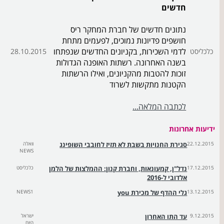
חדשים
נתונים חדשים של חברת המחקר ריס
חושפים פדיונות נמוכים, לפעמים מתחת
לדמי השכירות, בקניונים החדשים שנפתחו
כלכליסט
28.10.2015
בשנה האחרונה. רשתות האופנה הגדולות
זוכות להטבות מהקניונים, ואילו הרשתות
הקטנות מתקשות לשרוד
לכתבה המלאה...
ידיעות אחרונות
22.12.2015
סגירת החנויות בשבת לא תזיז לחובבי השופינג
וואלה
NEWS
17.12.2015
נדל"ן, קמעונאות, וחברת קנון: ההמלצות של הלמן
כלכליסט
אלדובי ל-2016
13.12.2015
גלי ההדף של מכירת you
NEWS1
9.12.2015
עד התו האחרון
ישראל
היום