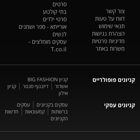
סרטים
צור קשר
בתי קולנוע
דווח על טעות
סרטי ילדים
תנאי שימוש
אורייתא - ספר ושמנים
הצהרת נגישות
לנשים
מדיניות פרטיות
עסקים מומלצים -
משרות באתר
T.co.il
קניונים פופולריים
קניון BIG FASHION
אשדוד
דיזנגוף סנטר
קניון
אילון
קניונים עסקי
עסקים בקניונים
עסקים
ברשתות
קמעונאות
חדשות
הקניונים