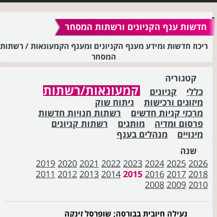
חדשות ענף הקניונים ורשתות המסחר
ריכוז חדשות ומידע מענף הקניונים ומענף הקמעונאות / רשתות
המסחר
קטגוריה
קמעונאות/רשתות
כללי
קניונים
מיזוגים ורכישות
ניתוח שוק
מרכזי קניות חדשים
רשתות חנויות חדשות
פרסום ומדיה
מותגים
רשתות קניונים
מינויים
מנהלים בענף
שנה
2019
2020
2021
2022
2023
2024
2025
2026
2011
2012
2013
2014
2015
2016
2017
2018
2008
2009
2010
נעילה חיובית בבורסה; שופרסל זינקה