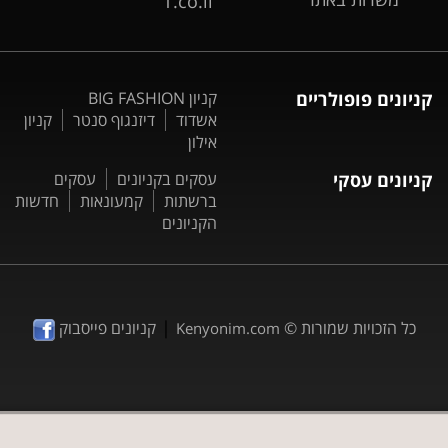
T.co.il
קניונים פופולריים
קניון BIG FASHION
אשדוד
דיזנגוף סנטר
קניון
אילון
קניונים עסקי
עסקים בקניונים
עסקים
ברשתות
קמעונאות
חדשות
הקניונים
|
כל הזכויות שמורות ©
קניונים פייסבוק
Kenyonim.com