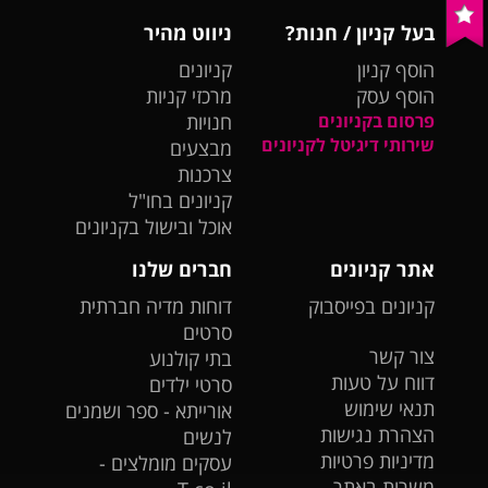
בעל קניון / חנות?
ניווט מהיר
הוסף קניון
קניונים
הוסף עסק
מרכזי קניות
פרסום בקניונים
חנויות
שירותי דיגיטל לקניונים
מבצעים
צרכנות
קניונים בחו"ל
אוכל ובישול בקניונים
אתר קניונים
חברים שלנו
קניונים בפייסבוק
דוחות מדיה חברתית
סרטים
צור קשר
בתי קולנוע
דווח על טעות
סרטי ילדים
תנאי שימוש
אורייתא - ספר ושמנים
הצהרת נגישות
לנשים
מדיניות פרטיות
עסקים מומלצים -
משרות באתר