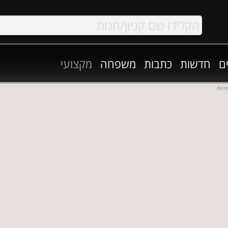
ם
חדשות
כתבות
משפחה
מקצועי
ויות