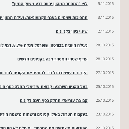
5.11.2015
לוי: "המסחר המקוון יהווה רבע משוק המזון"
3.11.2015
תהפוכות ושינויים בענף הקמעונאות: ועידת המזון י
2.11.2015
שינוי כיוון בקניונים
28.10.2015
נעילה חיובית בבורסה; שופרסל זינקה 8.7%, רמי לוי 8%
28.10.2015
עודף שטחי המסחר מכה בקניונים חדשים
27.10.2015
הקניונים עושים הכל כדי להחזיר את הקונים לחנויות
25.10.2015
בעל הקניון השתגע: קבוצת עזריאלי תחלק כסף חינם
25.10.2015
קבוצת עזריאלי תחלק כסף חינם לקונים
23.10.2015
בעקבות הטרור: באילו קניונים ורשתות נרשמה היריד
22.10.2015
הפיגועים משתקים את המסחר: "מעולם לא היו חוד