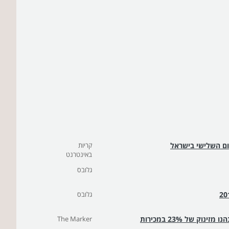
קום השלישי בישראל
קריות
באינטרנט
גלובס
גלובס
ק של 23% במכירות
The Marker