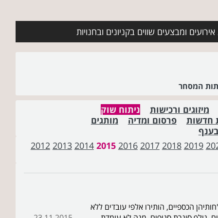
ירועים ומבצעים שווים בקניונים ובחנויות
שתות המסחר
מיזוגים ורכישות
ניתוח שוק
 חדשות
פרסום ומדיה
מותגים
בענף
2012
2013
2014
2015
2016
2017
2018
2019
20
ותיהן הכספיים, הותירו אלפי עובדים ללא
ם, גולף סוגרת סניפים, מגה לא עומדת
23.11.2015