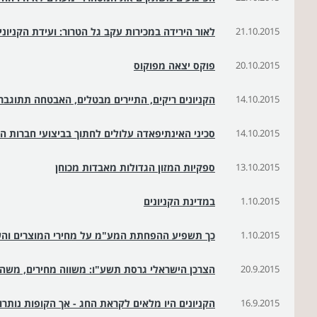
21.10.2015
לאור הירידה במכירות עקב גל הטרור: ועידת הקניו
20.10.2015
פוקס יצאה מפוקוס
14.10.2015
הקניונים ריקים, התיירים מבטלים, האבטחה תתוגבר
14.10.2015
סכיני האינתיפאדה עלולים לחתוך בביצועי חברות הת
13.10.2015
ספקיות המזון הגדולות מאבדות מכוחן
1.10.2015
במדינת הקניונים
1.10.2015
כך תשפיע ההפחתת המע"מ על מחירי המוצרים והש
20.9.2015
הצרכן הישראלי גרסת תשע"ו: משווה מחירים, משהה
16.9.2015
הקניונים היו מלאים לקראת החג - אך הקופות נותרו 