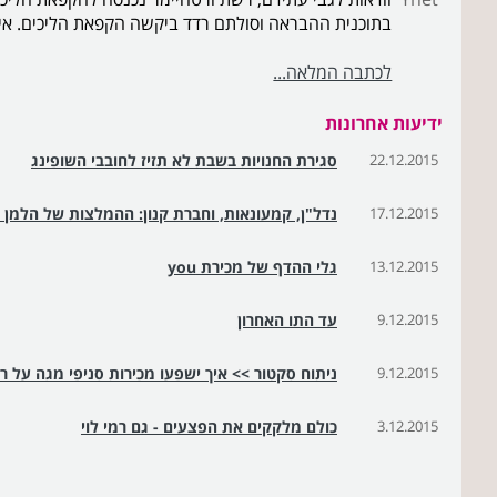
בתוכנית ההבראה וסולתם רדד ביקשה הקפאת הליכים. איל
לכתבה המלאה...
ידיעות אחרונות
22.12.2015
סגירת החנויות בשבת לא תזיז לחובבי השופינג
17.12.2015
נדל"ן, קמעונאות, וחברת קנון: ההמלצות של הלמן אלדו
13.12.2015
גלי ההדף של מכירת you
9.12.2015
עד התו האחרון
9.12.2015
ניתוח סקטור >> איך ישפעו מכירות סניפי מגה על ר
3.12.2015
כולם מלקקים את הפצעים - גם רמי לוי