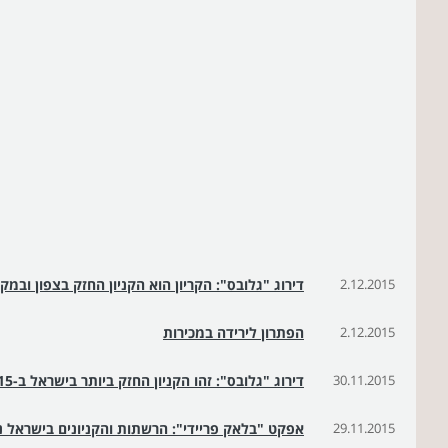
2.12.2015
דירוג "גלובס": הקריון הוא הקניון החזק בצפון ובמ
2.12.2015
הפתרון לירידה במכירות
30.11.2015
דירוג "גלובס": זהו הקניון החזק ביותר בישראל ב-2015
29.11.2015
אפקט "בלאק פריידי": הרשתות והקניונים בישראל נהנו מזינו