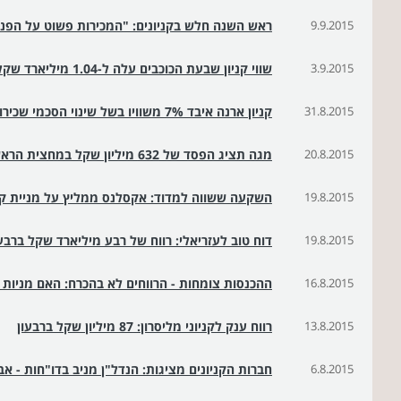
9.9.2015
ראש השנה חלש בקניונים: "המכירות פשוט על הפנים.
3.9.2015
שווי קניון שבעת הכוכבים עלה ל-1.04 מיליארד שקל
31.8.2015
קניון ארנה איבד 7% משוויו בשל שינוי הסכמי שכירות
20.8.2015
מגה תציג הפסד של 632 מיליון שקל במחצית הראשונה של 2015
19.8.2015
השקעה ששווה למדוד: אקסלנס ממליץ על מניית ק
19.8.2015
דוח טוב לעזריאלי: רווח של רבע מיליארד שקל ברבע
16.8.2015
ההכנסות צומחות - הרווחים לא בהכרח: האם מניות 
13.8.2015
רווח ענק לקניוני מליסרון: 87 מיליון שקל ברבעון
6.8.2015
חברות הקניונים מציגות: הנדל"ן מניב בדו"חות - א