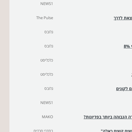
NEWS1
וצאת לדרך
The Pulse
גלובס
גלובס
כלכליסט
כלכליסט
 לקונים
גלובס
NEWS1
ה הגבוהה ביותר בפדיונות?
MAKO
שים קשים כאלה"
בחדרי חרדים