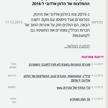
ההמלצות של הלמן אלדובי ל-2016
ב-2015 צפו בהלמן אלדובי את הזינוק
בפרוטרום אבל פיספסו עם פוקס. לשנה
כלכליסט
17.12.2015
הבאה, הם הולכים חזק על איגרות החוב של
חברות הנדל"ן ומפזרים את החשיפה גם
לקמעונאות
לכתבה המלאה...
ידיעות אחרונות
22.12.2015
סגירת החנויות בשבת לא תזיז לחובבי השופינג
וואלה
NEWS
17.12.2015
נדל"ן, קמעונאות, וחברת קנון: ההמלצות של הלמן
כלכליסט
אלדובי ל-2016
13.12.2015
גלי ההדף של מכירת you
NEWS1
9.12.2015
עד התו האחרון
ישראל
היום