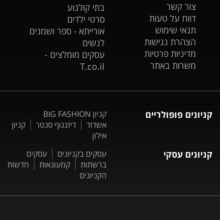
צור קשר
בתי קולנוע
דווח על טעות
סרטי ילדים
תנאי שימוש
אורייתא - ספר ושמנים
הצהרת נגישות
לנשים
מדיניות פרטיות
עסקים מומלצים -
משרות באתר
T.co.il
קניונים פופולריים
קניון BIG FASHION
אשדוד
דיזנגוף סנטר
קניון
אילון
קניונים עסקי
עסקים בקניונים
עסקים
ברשתות
קמעונאות
חדשות
הקניונים