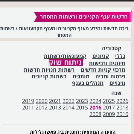
חדשות ענף הקניונים ורשתות המסחר
ריכוז חדשות ומידע מענף הקניונים ומענף הקמעונאות / רשתות
המסחר
קטגוריה
כללי
קניונים
קמעונאות/רשתות
ניתוח שוק
מיזוגים ורכישות
מרכזי קניות חדשים
רשתות חנויות חדשות
פרסום ומדיה
מותגים
רשתות קניונים
מינויים
מנהלים בענף
שנה
2019
2020
2021
2022
2023
2024
2025
2026
2011
2012
2013
2014
2015
2016
2017
2018
2008
2009
2010
הוועדה המחוזית: תוכנית ביג פאשן גלילות