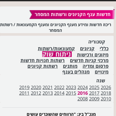
חדשות ענף הקניונים ורשתות המסחר
ריכוז חדשות ומידע מענף הקניונים ומענף הקמעונאות / רשתות
המסחר
קטגוריה
כללי
קניונים
קמעונאות/רשתות
ניתוח שוק
מיזוגים ורכישות
מרכזי קניות חדשים
רשתות חנויות חדשות
פרסום ומדיה
מותגים
רשתות קניונים
מינויים
מנהלים בענף
שנה
2019
2020
2021
2022
2023
2024
2025
2026
2011
2012
2013
2014
2015
2016
2017
2018
2008
2009
2010
מנכ"ל ביג: "הרווחים שהשוכרים עושים