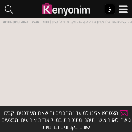
אתר
קניונים
.קום - בילוי ב
קניון
מתחיל כאן. מידע מקיף אודות כל
קניון
|
חנות
|
מבצע
|
הנחה
ו
קופון
ב
חנויות
הצטרפו אלינו למועדון החברים והישארו מעודכנים! קבלו
גישה לאזור אישי ותיהנו מתזכורות במייל אודות אירועים ומבצעים
שווים בקניונים ובחנויות