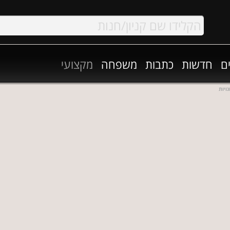
ם
חדשות
כתבות
משפחה
מקצועי
ויות