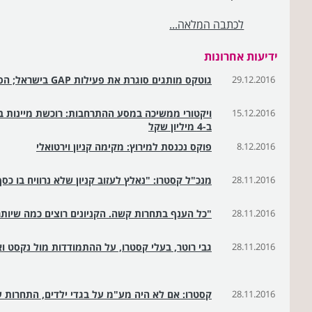
לכתבה המלאה...
ידיעות אחרונות
29.12.2016
גוטקס מותגים סוגרת את פעילות GAP בישראל; הפסידה 30 מ' ש'
15.12.2016
ויקטורי ממשיכה במסע ההתרחבות: רוכשת מיינות בי
ב-4 מיליון שקל
8.12.2016
פוקס נכנסת למירוץ: מקימה קניון וירטואלי
28.11.2016
מנכ"ל קסטרו: "נאלץ לעזוב קניון שלא נרוויח בו כס
28.11.2016
"כל הענף בתחרות קשה. הקניונים רוצים כמה שיותר
28.11.2016
גבי רוטר, בעלי קסטרו, על ההתמודדות מול נקסט ו
28.11.2016
קסטרו: אם לא היה מע"מ על בגדי ילדים, התחרות ע