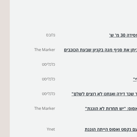
גלובס
תן את סניף מגה בקניון שבעת הכוכבים
The Marker
כלכליסט
ף"
כלכליסט
 שכר דירה ואנחנו לא רוצים לשלם"
כלכליסט
אסוס: "יש תחרות לא הוגנת"
The Marker
ם נקסט ואסוס הייתה הוגנת
Ynet