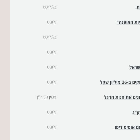
ת
כלכליסט
גלובס
כלכליסט
גלובס
גלובס
גלובס
נים את חנות הדגל
מגזין הנדל"ן
ק"ג
גלובס
גלובס