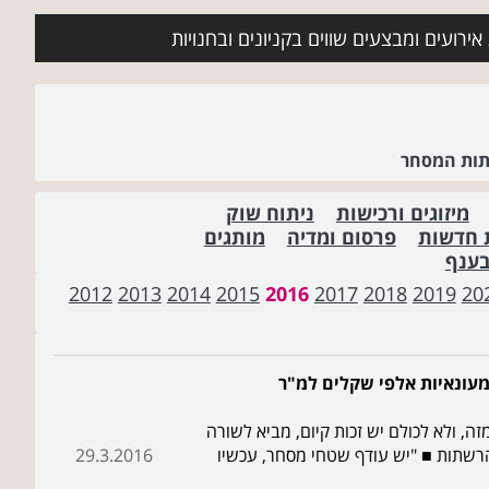
ירועים ומבצעים שווים בקניונים ובחנויות
שתות המסחר
מיזוגים ורכישות
ניתוח שוק
 חדשות
פרסום ומדיה
מותגים
בענף
2012
2013
2014
2015
2016
2017
2018
2019
20
מעונאיות אלפי שקלים למ"ר
, ולא לכולם יש זכות קיום, מביא לשורה
הרשתות ■ "יש עודף שטחי מסחר, עכשיו
29.3.2016