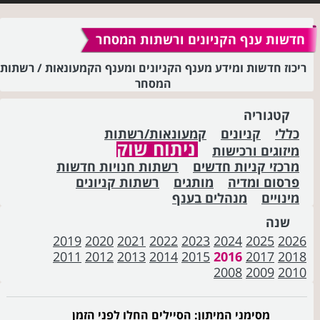
חדשות ענף הקניונים ורשתות המסחר
ריכוז חדשות ומידע מענף הקניונים ומענף הקמעונאות / רשתות
המסחר
קטגוריה
כללי
קניונים
קמעונאות/רשתות
ניתוח שוק
מיזוגים ורכישות
מרכזי קניות חדשים
רשתות חנויות חדשות
פרסום ומדיה
מותגים
רשתות קניונים
מינויים
מנהלים בענף
שנה
2019
2020
2021
2022
2023
2024
2025
2026
2011
2012
2013
2014
2015
2016
2017
2018
2008
2009
2010
מסימני המיתון: הסיילים החלו לפני הזמן