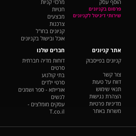
הוסף עסק
מרכזי קניות
פרסום בקניונים
חנויות
שירותי דיגיטל לקניונים
מבצעים
צרכנות
קניונים בחו"ל
אוכל ובישול בקניונים
אתר קניונים
חברים שלנו
קניונים בפייסבוק
דוחות מדיה חברתית
סרטים
צור קשר
בתי קולנוע
דווח על טעות
סרטי ילדים
תנאי שימוש
אורייתא - ספר ושמנים
הצהרת נגישות
לנשים
מדיניות פרטיות
עסקים מומלצים -
משרות באתר
T.co.il