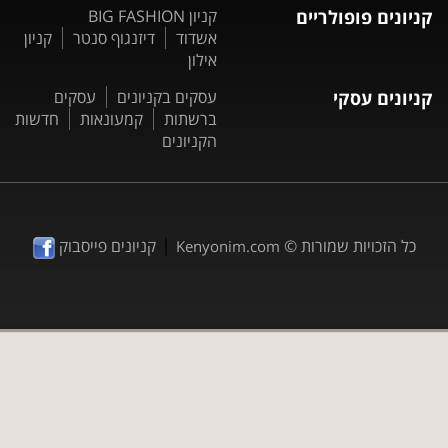
קניונים פופולריים
קניון BIG FASHION
אשדוד
דיזנגוף סנטר
קניון
אילון
קניונים עסקי
עסקים בקניונים
עסקים
ברשתות
קמעונאות
חדשות
הקניונים
|
כל הזכויות שמורות ©
קניונים פייסבוק
Kenyonim.com