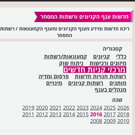
חדשות ענף הקניונים ורשתות המסחר
ריכוז חדשות ומידע מענף הקניונים ומענף הקמעונאות / רשתות
המסחר
קטגוריה
כללי
קניונים
קמעונאות/רשתות
מיזוגים ורכישות
ניתוח שוק
מרכזי קניות חדשים
רשתות חנויות חדשות
פרסום ומדיה
מותגים
רשתות קניונים
מינויים
מנהלים בענף
שנה
2019
2020
2021
2022
2023
2024
2025
2026
2011
2012
2013
2014
2015
2016
2017
2018
2008
2009
2010