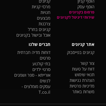
הוסף קניון
קניונים
הוסף עסק
מרכזי קניות
פרסום בקניונים
חנויות
שירותי דיגיטל לקניונים
מבצעים
צרכנות
קניונים בחו"ל
אוכל ובישול בקניונים
אתר קניונים
חברים שלנו
קניונים בפייסבוק
דוחות מדיה חברתית
סרטים
צור קשר
בתי קולנוע
דווח על טעות
סרטי ילדים
תנאי שימוש
אורייתא - ספר ושמנים
הצהרת נגישות
לנשים
מדיניות פרטיות
עסקים מומלצים -
משרות באתר
T.co.il