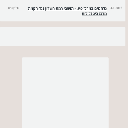
3.1.2016
נלחמים במרכז פיג – תושבי רמת השרון נגד הקמת
נדל"ן היום
מרכז ביג גלילות