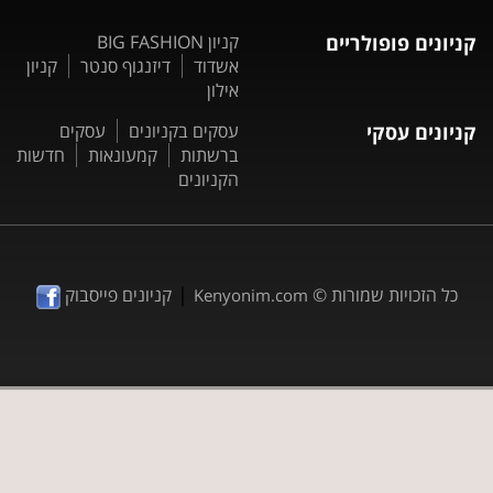
קניונים פופולריים
קניון BIG FASHION
אשדוד
דיזנגוף סנטר
קניון
אילון
קניונים עסקי
עסקים בקניונים
עסקים
ברשתות
קמעונאות
חדשות
הקניונים
|
כל הזכויות שמורות ©
קניונים פייסבוק
Kenyonim.com