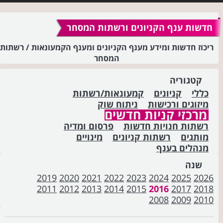
חדשות ענף הקניונים ורשתות המסחר
ריכוז חדשות ומידע מענף הקניונים ומענף הקמעונאות / רשתות
המסחר
קטגוריה
כללי
קניונים
קמעונאות/רשתות
מיזוגים ורכישות
ניתוח שוק
מרכזי קניות חדשים
רשתות חנויות חדשות
פרסום ומדיה
מותגים
רשתות קניונים
מינויים
מנהלים בענף
שנה
2019
2020
2021
2022
2023
2024
2025
2026
2011
2012
2013
2014
2015
2016
2017
2018
2008
2009
2010