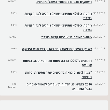
5.2.2017
השווקים נוגסים במתחמי האוכל בקניונים
כלכליסט
30.1.2017
מחקר: כ-40% מתושבי ישראל נוהגים לערוך קניות
גלובס
בשבת
30.1.2017
מחקר: כ-40% מתושבי ישראל נוהגים לערוך קניות
גלובס
בשבת
30.1.2017
40% מהאזרחים: עורכים קניות בשבת
MAKO
22.1.2017
לא רק באיילון: פרויקט קירוי בקניון כפר סבא הירוקה
וואלה
8.1.2017
התחזית ל־2017: הרבה פחות חנויות אופנה, בפחות
כלכליסט
קניונים
3.1.2017
"בעוד 3 שנים נראה בקניונים יותר מסעדות ופחות
גלובס
חנויות"
3.1.2017
2016 בקניונים: הלקוחות עוברים לפאוור סנטרים
The
Marker
בגלל המחירים