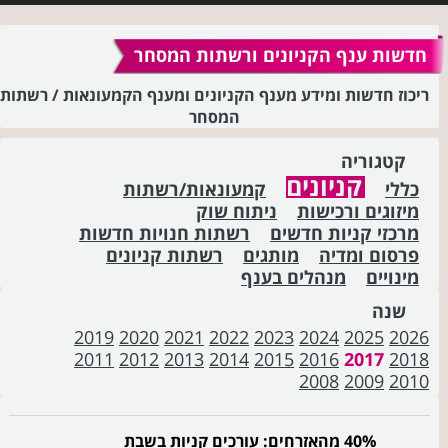
חדשות ענף הקניונים ורשתות המסחר
ריכוז חדשות ומידע מענף הקניונים ומענף הקמעונאות / רשתות
המסחר
קטגוריה
קניונים
כללי
קמעונאות/רשתות
מיזוגים ורכישות
ניתוח שוק
מרכזי קניות חדשים
רשתות חנויות חדשות
פרסום ומדיה
מותגים
רשתות קניונים
מינויים
מנהלים בענף
שנה
2019
2020
2021
2022
2023
2024
2025
2026
2011
2012
2013
2014
2015
2016
2017
2018
2008
2009
2010
40% מהאזרחים: עורכים קניות בשבת