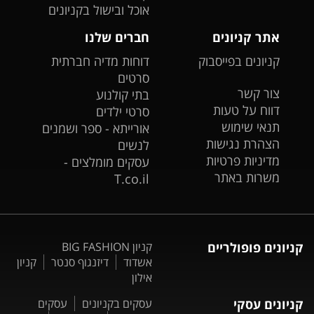
אוכל ובישול בקניונים
אתר קניונים
חברים שלנו
קניונים בפייסבוק
דוחות מדיה חברתית
סרטים
צור קשר
בתי קולנוע
דווח על טעות
סרטי ילדים
תנאי שימוש
אורייתא - ספר ושמנים
הצהרת נגישות
לנשים
מדיניות פרטיות
עסקים מומלצים -
משרות באתר
T.co.il
קניונים פופולריים
קניון BIG FASHION
אשדוד
דיזנגוף סנטר
קניון
אילון
קניונים עסקי
עסקים בקניונים
עסקים