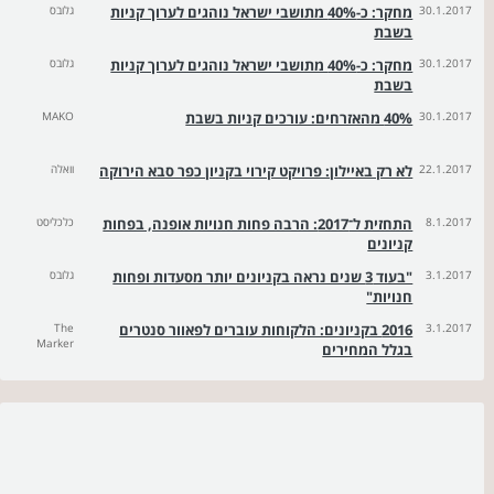
30.1.2017
מחקר: כ-40% מתושבי ישראל נוהגים לערוך קניות
גלובס
בשבת
30.1.2017
מחקר: כ-40% מתושבי ישראל נוהגים לערוך קניות
גלובס
בשבת
30.1.2017
40% מהאזרחים: עורכים קניות בשבת
MAKO
22.1.2017
לא רק באיילון: פרויקט קירוי בקניון כפר סבא הירוקה
וואלה
8.1.2017
התחזית ל־2017: הרבה פחות חנויות אופנה, בפחות
כלכליסט
קניונים
3.1.2017
"בעוד 3 שנים נראה בקניונים יותר מסעדות ופחות
גלובס
חנויות"
3.1.2017
2016 בקניונים: הלקוחות עוברים לפאוור סנטרים
The
Marker
בגלל המחירים