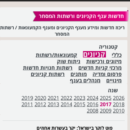
חדשות ענף הקניונים ורשתות המסחר
ריכוז חדשות ומידע מענף הקניונים ומענף הקמעונאות / רשתות
המסחר
קטגוריה
קניונים
כללי
קמעונאות/רשתות
מיזוגים ורכישות
ניתוח שוק
מרכזי קניות חדשים
רשתות חנויות חדשות
פרסום ומדיה
מותגים
רשתות קניונים
מינויים
מנהלים בענף
שנה
2019
2020
2021
2022
2023
2024
2025
2026
2011
2012
2013
2014
2015
2016
2017
2018
2008
2009
2010
פוט לוקר בישראל: יקר בעשרות אחוזים