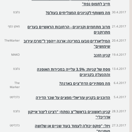
חייב לתפוס נפח"
30.4.2017
מה משותף לקניונים המצליחים בעולם?
גלובס
21.4.2017
מרוב מתחמים וקניונים - הרחובות הראשיים בערים
מאקו כסף
מתרוקנים
20.4.2017
המיליארדים טבעו במרינה: ארנה ייהפך ל"מרכז עירוב
TheMarker
שימושים"
19.4.2017
קניון הזנב
MAKO
13.4.2017
פסח של קניות: 3.5% עלייה במכירות האופנה
גלובס
וההנעלה בקניונים
6.4.2017
מה מסתירים הדח"צים בארנה?
The
Marker
5.4.2017
הדוכנים בקניון עזריאלי מפצים על שכר הדירה
כלכליסט
28.3.2017
קניון ראשונים בראשל"צ נפתח; "רצינו ליצור אייקון
גלובס
אדריכלי"
27.3.2017
ויזל: "פוקס יכולה לעמוד בעוד שניים או שלושה
כלכליסט
מותגים"