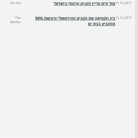
15.12.2017
מול הים עדיין הקניון הרווחי בישראל
ערב ערב
13.12.2017
ביג הקפיאה את הקניון הווירטואלי ורוכשת 50%
The
Marker
מהקניון בבת ים