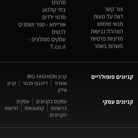
סרטים
צור קשר
בתי קולנוע
דווח על טעות
סרטי ילדים
תנאי שימוש
אורייתא - ספר ושמנים
הצהרת נגישות
לנשים
מדיניות פרטיות
עסקים מומלצים -
משרות באתר
T.co.il
קניונים פופולריים
קניון BIG FASHION
אשדוד
דיזנגוף סנטר
קניון
אילון
קניונים עסקי
עסקים בקניונים
עסקים
ברשתות
קמעונאות
חדשות
הקניונים