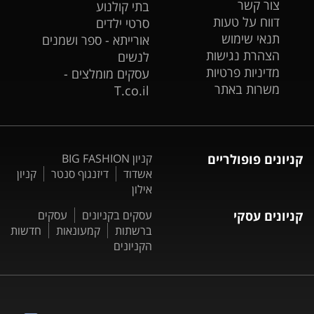
צור קשר
בתי קולנוע
דווח על טעות
סרטי ילדים
תנאי שימוש
אורייתא - ספר ושמנים
הצהרת נגישות
לנשים
מדיניות פרטיות
עסקים מומלצים -
משרות באתר
T.co.il
קניונים פופולריים
קניון BIG FASHION
אשדוד
דיזנגוף סנטר
קניון
אילון
קניונים עסקי
עסקים בקניונים
עסקים
ברשתות
קמעונאות
חדשות
הקניונים