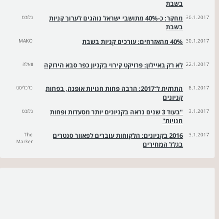
בשבת
30.1.2017
מחקר: כ-40% מתושבי ישראל נוהגים לערוך קניות
גלובס
בשבת
30.1.2017
40% מהאזרחים: עורכים קניות בשבת
MAKO
22.1.2017
לא רק באיילון: פרויקט קירוי בקניון כפר סבא הירוקה
וואלה
8.1.2017
התחזית ל־2017: הרבה פחות חנויות אופנה, בפחות
כלכליסט
קניונים
3.1.2017
"בעוד 3 שנים נראה בקניונים יותר מסעדות ופחות
גלובס
חנויות"
3.1.2017
2016 בקניונים: הלקוחות עוברים לפאוור סנטרים
The
Marker
בגלל המחירים