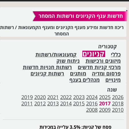
חדשות ענף הקניונים ורשתות המסחר
ריכוז חדשות ומידע מענף הקניונים ומענף הקמעונאות / רשתות
המסחר
קטגוריה
קניונים
כללי
קמעונאות/רשתות
מיזוגים ורכישות
ניתוח שוק
מרכזי קניות חדשים
רשתות חנויות חדשות
פרסום ומדיה
מותגים
רשתות קניונים
מינויים
מנהלים בענף
שנה
2019
2020
2021
2022
2023
2024
2025
2026
2011
2012
2013
2014
2015
2016
2017
2018
2008
2009
2010
פסח של קניות: 3.5% עלייה במכירות