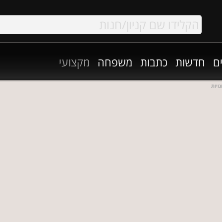
ם
חדשות
כתבות
משפחה
מקצועי
ויות