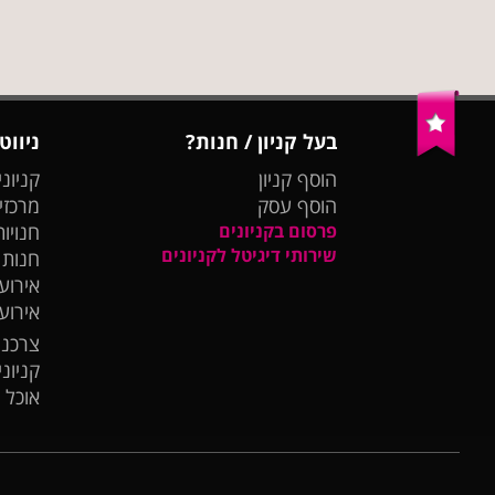
בעל קניון / חנות?
ניווט
הוסף קניון
קניוני
הוסף עסק
מרכזי
פרסום בקניונים
חנויות
שירותי דיגיטל לקניונים
חנות
אירועי
אירוע
צרכנו
קניונ
אוכל 