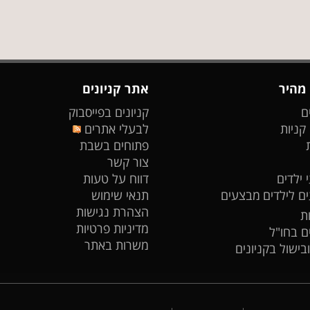
 מהיר
אתר קניונים
ם
קניונים בפייסבוק
 קניות
לבעלי אתרים
פתוחים בשבת
צור קשר
 ילדים
דווח על טעות
ים לילדים
מבצעים
תנאי שימוש
הצהרת נגישות
ת
מדיניות פרטיות
ים בחו"ל
משרות באתר
ובישול בקניונים