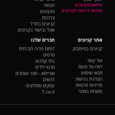
פרסום בקניונים
חנויות
שירותי דיגיטל לקניונים
מבצעים
צרכנות
קניונים בחו"ל
אוכל ובישול בקניונים
אתר קניונים
חברים שלנו
קניונים בפייסבוק
דוחות מדיה חברתית
סרטים
צור קשר
בתי קולנוע
דווח על טעות
סרטי ילדים
תנאי שימוש
אורייתא - ספר ושמנים
הצהרת נגישות
לנשים
מדיניות פרטיות
עסקים מומלצים -
משרות באתר
T.co.il