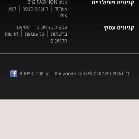
קניונים פופולריים
קניון BIG FASHION
אשדוד
דיזנגוף סנטר
קניון
אילון
קניונים עסקי
עסקים בקניונים
עסקים
ברשתות
קמעונאות
חדשות
הקניונים
|
כל הזכויות שמורות ©
קניונים פייסבוק
Kenyonim.com