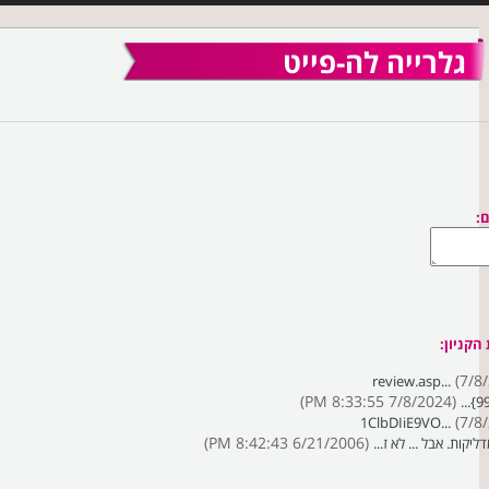
גלרייה לה-פייט
:
הקניון:
(7/8/
review.asp...
(7/8/2024 8:33:55 PM)
(7/8/
1ClbDIiE9VO...
(6/21/2006 8:42:43 PM)
קות. אבל ... לא ז...