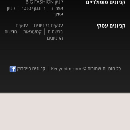
קניונים פופולריים
קניון BIG FASHION
אשדוד
דיזנגוף סנטר
קניון
אילון
קניונים עסקי
עסקים בקניונים
עסקים
ברשתות
קמעונאות
חדשות
הקניונים
|
כל הזכויות שמורות ©
קניונים פייסבוק
Kenyonim.com