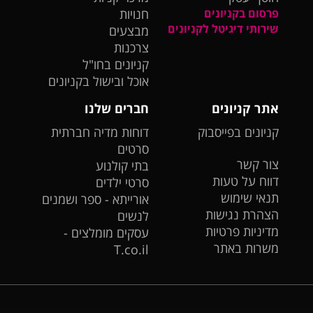
פרסום בקניונים
חנויות
שירותי דיגיטל לקניונים
מבצעים
צרכנות
קניונים בחו"ל
אוכל ובישול בקניונים
אתר קניונים
חברים שלנו
קניונים בפייסבוק
דוחות מדיה חברתית
סרטים
צור קשר
בתי קולנוע
דווח על טעות
סרטי ילדים
תנאי שימוש
אורייתא - ספר ושמנים
הצהרת נגישות
לנשים
מדיניות פרטיות
עסקים מומלצים -
משרות באתר
T.co.il