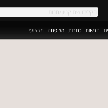
ם
חדשות
כתבות
משפחה
מקצועי