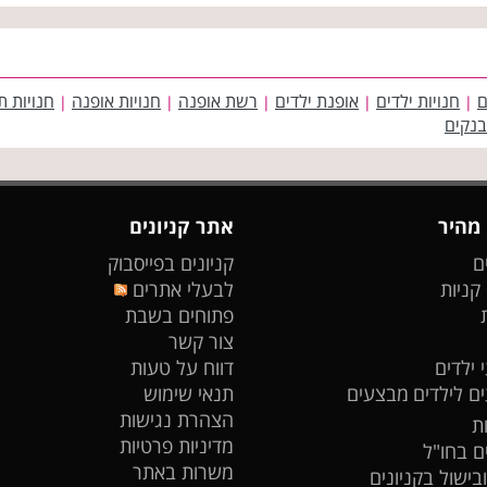
ם
חנויות ילדים
אופנת ילדים
רשת אופנה
חנויות אופנה
חנויות ת
|
|
|
|
|
בנקים
 מהיר
אתר קניונים
ם
קניונים בפייסבוק
 קניות
לבעלי אתרים
פתוחים בשבת
צור קשר
 ילדים
דווח על טעות
ים לילדים
מבצעים
תנאי שימוש
הצהרת נגישות
ת
מדיניות פרטיות
ים בחו"ל
משרות באתר
ובישול בקניונים