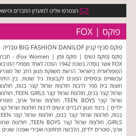
הצטרפו אלינו למועדון החברים והישארו 
פוקס | FOX
פוקס סניף קניון BIG FASHION DANILOF טבריה
פוקס (פוקס נשים | פוקס וומן | Fox Women) -
FOX אשר נוסדה בשנת 1942 הפכה לאחד מסמלי התרבו
הפופולארית בישראל. הרשת משווקת מגוון רחב של מוצרים
עכשוויים ובסיסיים הפונים לקבוצות גיל שונות. בין היתר
חוצות בית ספר לרבות חולצות שרוול קצר בנות, חולצות
שרוול קצר בנים, חולצות שרוול קצר TEEN GIRLS, 
שרוול קצר TEEN BOYS, חולצות שרוול ארוך, פוטרי
ילדים | ביגוד מגוון לגברים ונשים לרבות חולצות שרוול קצ
בנות, חולצות שרוול קצר בנים, חולצות שרוול
GIRLS, חולצות שרוול קצר TEEN BOYS, חולצות שר
ארוך, פוטרים ילדים, הלבשה תחתונה ואבירי אופנה שונים