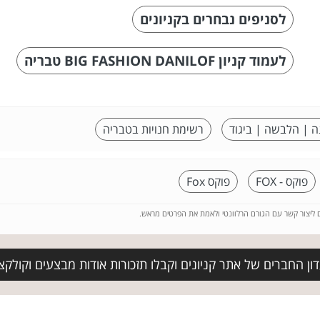
לסניפים נבחרים בקניונים
לעמוד קניון BIG FASHION DANILOF טבריה
ה | הלבשה | ביגוד
רשימת חנויות בטבריה
פוקס - FOX
פוקס Fox
ם ליצור קשר עם הגורם הרלוונטי ולאמת את הפרטים מראש.
ן החברים של אתר קניונים וקבלו תזכורות אודות מבצעים וקולקצ