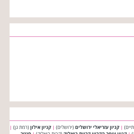
יים)
קניון עזריאלי ירושלים
(ירושלים)
קניון אילון
(רמת גן)
|
|
|
)
קניון עופר הקריון קריית ביאליק
(קרית ביאליק)
סנטר
|
|