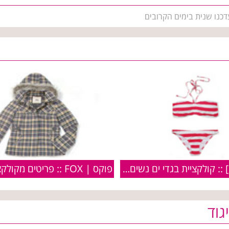
דכנו שנית בימים הקרובים
פוקס [FOX] :: קולקציית בגדי ים נשים | קיץ 2010
גוד