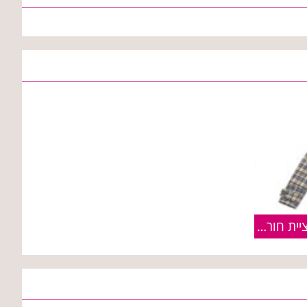
פוקס | FOX :: פריטים מקולקציית חורף 2009/2010