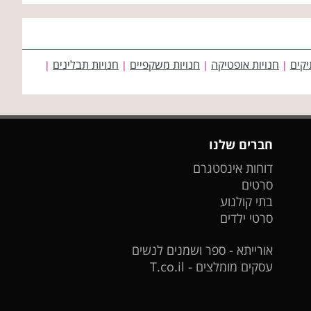
יקים
חנויות אופטיקה
חנויות משקפיים
חנויות תבלינים
|
|
|
|
חברים שלנו
דוחות אינסטגרם
סרטים
בתי קולנוע
סרטי ילדים
אורייתא - ספר ושמנים לנשים
עסקים מומלצים - T.co.il