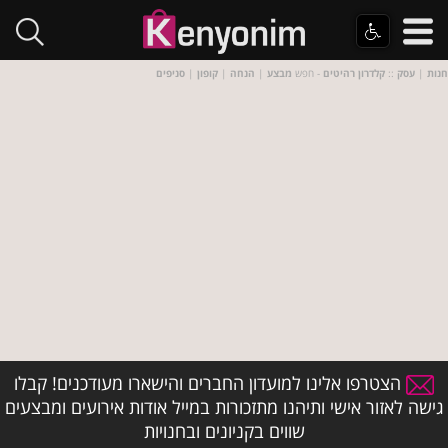
חנות
|
עסק
::
קלדרון רהיטים
- חפש
מבצע
|
הנחה
|
קופון
|
סניפים
הצטרפו אלינו למועדון החברים והישארו מעודכנים! קבלו
גישה לאזור אישי ותיהנו מתזכורות במייל אודות אירועים ומבצעים
שווים בקניונים ובחנויות