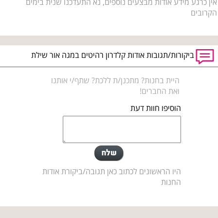
אין כרגע מידע אודות מבצעים נוספים, נא התעדכנו שנית בימים
הקרובים
ביקורות/תגובות אודות קלדרון רהיטים במגה אור שילת
היית בחנות? מתכנן/ת ללכת? שתף/י אותנו
ואת החברים!
הוסיפו חוות דעת
היו הראשונים לכתוב כאן תגובה/ביקורת אודות
החנות