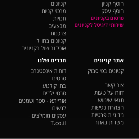
הוסף קניון
קניונים
הוסף עסק
מרכזי קניות
פרסום בקניונים
חנויות
שירותי דיגיטל לקניונים
מבצעים
צרכנות
קניונים בחו"ל
אוכל ובישול בקניונים
אתר קניונים
חברים שלנו
קניונים בפייסבוק
דוחות אינסטגרם
סרטים
צור קשר
בתי קולנוע
דווח על טעות
סרטי ילדים
תנאי שימוש
אורייתא - ספר ושמנים
הצהרת נגישות
לנשים
מדיניות פרטיות
עסקים מומלצים -
משרות באתר
T.co.il