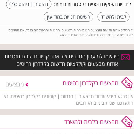
לחנויות ועסקים נוספים בקטגוריות דומות:
רהיטים | ריהוט כללי
לבית ולמשרד
רשימת חנויות במודיעין
*
המידע אודות ארועים ומבצעים הנו באחריות הקניונים, החנויות והמפרסמים בלבד. אנו ממליצים
ליצור קשר עם הגורם הרלוונטי ולאמת את הפרטים מראש.
הירשמו למועדון החברים של אתר קניונים וקבלו תזכורות
אודות מבצעים וקולקציות חדשות בקלדרון רהיטים
מבצעים בקלדרון רהיטים
מבצעים
אין כרגע מידע אודות מבצעים | הנחות | קופונים בקלדרון רהיטים. נא
התעדכנו שנית בימים הקרובים
מבצעים בלבית ולמשרד