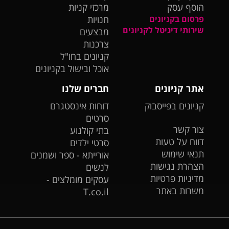
הוסף עסק
מרכזי קניות
פרסום בקניונים
חנויות
שירותי דיגיטל לקניונים
מבצעים
צרכנות
קניונים בחו"ל
אוכל ובישול בקניונים
אתר קניונים
חברים שלנו
קניונים בפייסבוק
דוחות אינסטגרם
סרטים
צור קשר
בתי קולנוע
דווח על טעות
סרטי ילדים
תנאי שימוש
אורייתא - ספר ושמנים
הצהרת נגישות
לנשים
מדיניות פרטיות
עסקים מומלצים -
משרות באתר
T.co.il