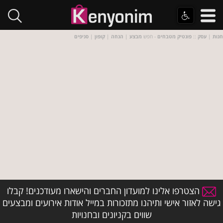
חנות
|
עסק
::
פונטיק מטבחים
- חפש
מבצע
|
הנחה
|
קופון
|
סניפים
הצטרפו אלינו למועדון החברים והישארו מעודכנים! קבלו
גישה לאזור אישי ותיהנו מתזכורות במייל אודות אירועים ומבצעים
שווים בקניונים ובחנויות