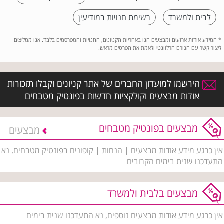
לבית ולמשרד
רשימת חנויות במודיעין
*
המידע אודות ארועים ומבצעים הנו באחריות הקניונים, החנויות והמפרסמים בלבד. אנו ממליצים
ליצור קשר עם הגורם הרלוונטי ולאמת את הפרטים מראש.
הירשמו למועדון החברים של אתר קניונים וקבלו תזכורות
אודות מבצעים וקולקציות חדשות בפונטיק מטבחים
מבצעים בפונטיק מטבחים
מבצעים
אין כרגע מידע אודות מבצעים | הנחות | קופונים בפונטיק מטבחים. נא
התעדכנו שנית בימים הקרובים
מבצעים בלבית ולמשרד
אין כרגע מידע אודות מבצעים נוספים, נא התעדכנו שנית בימים