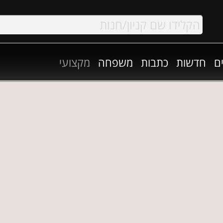
ם
חדשות
כתבות
משפחה
מקצועי