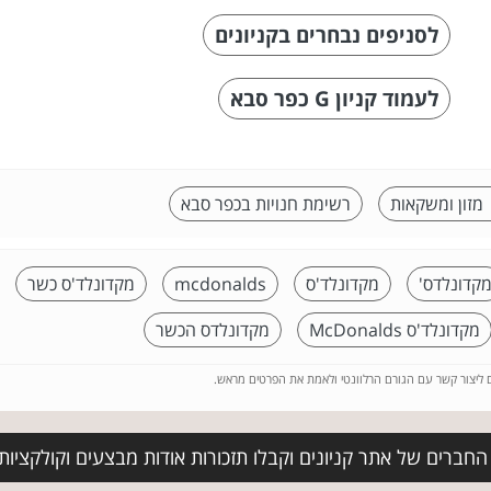
לסניפים נבחרים בקניונים
לעמוד קניון G כפר סבא
 מזון ומשקאות
רשימת חנויות בכפר סבא
קדונלדס'
מקדונלד'ס
mcdonalds
מקדונלד'ס כשר
מקדונלד'ס McDonalds
מקדונלדס הכשר
ם ליצור קשר עם הגורם הרלוונטי ולאמת את הפרטים מראש.
החברים של אתר קניונים וקבלו תזכורות אודות מבצעים וקולקציו