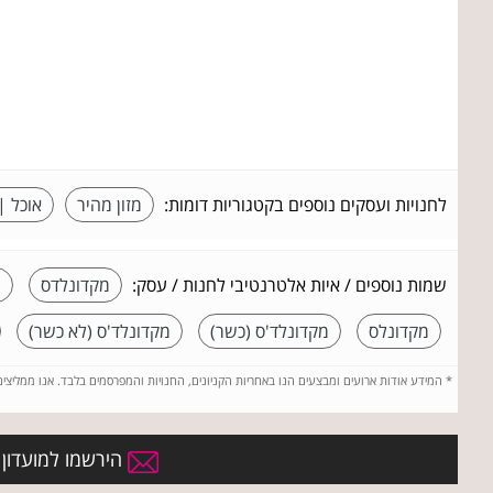
לחנויות ועסקים נוספים בקטגוריות דומות:
מזון מהיר
אוכל |
שמות נוספים / איות אלטרנטיבי לחנות / עסק:
מקדונלדס
מ
מקדונלס
מקדונלד'ס (כשר)
מקדונלד'ס (לא כשר)
*
המידע אודות ארועים ומבצעים הנו באחריות הקניונים, החנויות והמפרסמים בלבד. אנו ממליצי
הירשמו למועדון 