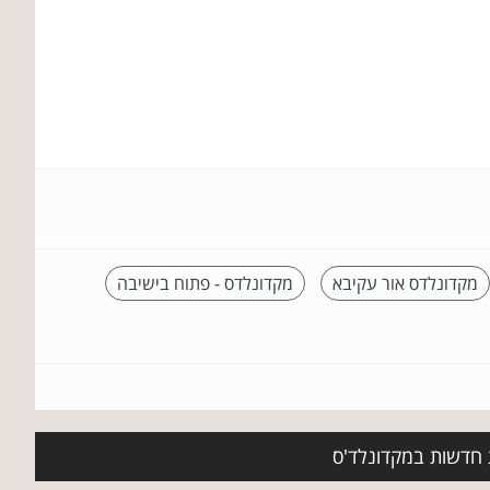
מקדונלדס אור עקיבא
מקדונלדס - פתוח בישיבה
ת חדשות במקדונלד'ס