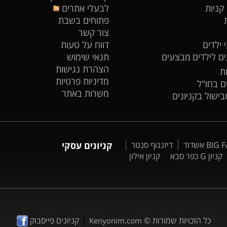
 קניות
לבעלי אתרים
פתוחים בשבת
צור קשר
 ילדים
דווח על טעות
ים לילדים
מבצעים
תנאי שימוש
הצהרת נגישות
ת
מדיניות פרטיות
ים בחו"ל
משרות באתר
ובישול בקניונים
דיזנגוף סנטר
קניונים עסקי
קניון G כפר סבא
קניון אילון
|
כל הזכויות שמורות ©
קניונים פייסבוק
Kenyonim.com