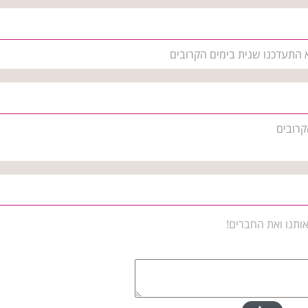
א התעדכנו שנית בימים הקרובים
קרובים
ותנו ואת החברים!