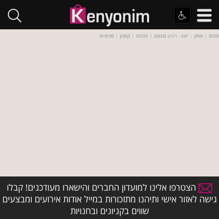
חנות
|
עסק
::
יוגו
- חפש
מבצע
|
הנחה
|
קופון
|
סניפים
הצטרפו אלינו למועדון החברים והישארו מעודכנים! קבלו
גישה לאזור אישי ותיהנו מתזכורות במייל אודות אירועים ומבצעים
שווים בקניונים ובחנויות