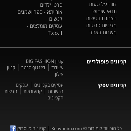
דווח על טעות
סרטי ילדים
תנאי שימוש
אורייתא - ספר ושמנים
הצהרת נגישות
לנשים
מדיניות פרטיות
עסקים מומלצים -
משרות באתר
T.co.il
קניונים פופולריים
קניון BIG FASHION
אשדוד
דיזנגוף סנטר
קניון
אילון
קניונים עסקי
עסקים בקניונים
עסקים
ברשתות
קמעונאות
חדשות
הקניונים
|
כל הזכויות שמורות ©
קניונים פייסבוק
Kenyonim.com