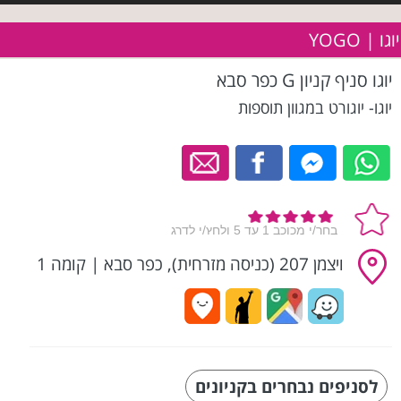
יוגו | YOGO
יוגו סניף קניון G כפר סבא
יוגו- יוגורט במגוון תוספות
ויצמן 207 (כניסה מזרחית), כפר סבא
|
קומה 1
לסניפים נבחרים בקניונים