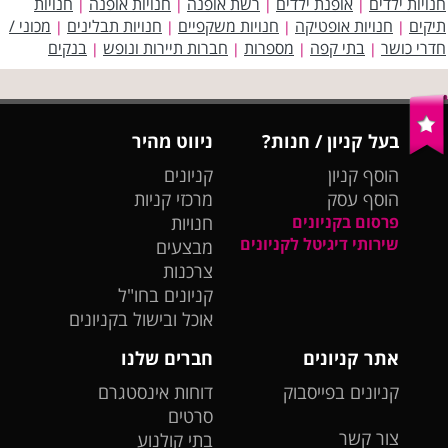
חנויות ילדים
אופנת ילדים
רשת אופנה
חנויות אופנה
חנויות
|
|
|
|
תיקים
חנויות אופטיקה
חנויות משקפיים
חנויות תבלינים
מכוני /
|
|
|
|
חדרי כושר
בתי קפה
מספרות
חברות תיירות ונופש
בנקים
|
|
|
|
בעל קניון / חנות?
ניווט מהיר
הוסף קניון
קניונים
הוסף עסק
מרכזי קניות
פרסום בקניונים
חנויות
שירותי דיגיטל לקניונים
מבצעים
צרכנות
קניונים בחו"ל
אוכל ובישול בקניונים
אתר קניונים
חברים שלנו
קניונים בפייסבוק
דוחות אינסטגרם
סרטים
צור קשר
בתי קולנוע