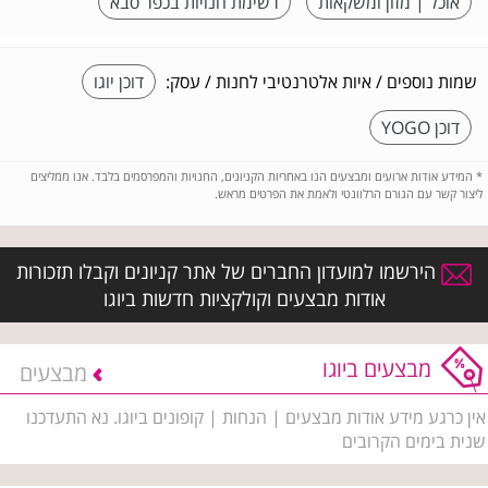
אוכל | מזון ומשקאות
רשימת חנויות בכפר סבא
שמות נוספים / איות אלטרנטיבי לחנות / עסק:
דוכן יוגו
דוכן YOGO
*
המידע אודות ארועים ומבצעים הנו באחריות הקניונים, החנויות והמפרסמים בלבד. אנו ממליצים
ליצור קשר עם הגורם הרלוונטי ולאמת את הפרטים מראש.
הירשמו למועדון החברים של אתר קניונים וקבלו תזכורות
אודות מבצעים וקולקציות חדשות ביוגו
מבצעים ביוגו
מבצעים
אין כרגע מידע אודות מבצעים | הנחות | קופונים ביוגו. נא התעדכנו
שנית בימים הקרובים