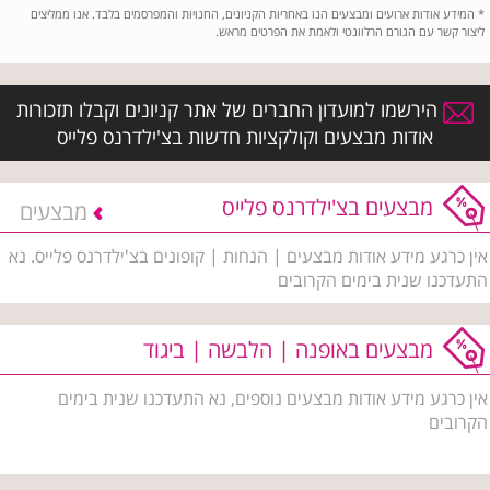
*
המידע אודות ארועים ומבצעים הנו באחריות הקניונים, החנויות והמפרסמים בלבד. אנו ממליצים
ליצור קשר עם הגורם הרלוונטי ולאמת את הפרטים מראש.
הירשמו למועדון החברים של אתר קניונים וקבלו תזכורות
אודות מבצעים וקולקציות חדשות בצ'ילדרנס פלייס
מבצעים בצ'ילדרנס פלייס
מבצעים
אין כרגע מידע אודות מבצעים | הנחות | קופונים בצ'ילדרנס פלייס. נא
התעדכנו שנית בימים הקרובים
מבצעים באופנה | הלבשה | ביגוד
אין כרגע מידע אודות מבצעים נוספים, נא התעדכנו שנית בימים
הקרובים