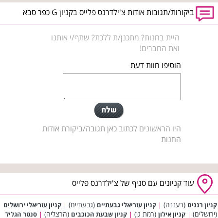
ביקורות/תגובות אודות צ'ילדרנס פלייס בקניון G כפר סבא
היית בחנות? מתכנן/ת ללכת? שתף/י אותנו
ואת החברים!
הוסיפו חוות דעת
היו הראשונים לכתוב כאן תגובה/ביקורת אודות
החנות
עוד קניונים עם סניף של צ'ילדרנס פלייס
(רעננה)
(גבעתיים)
קניון רננים
|
קניון עזריאלי גבעתיים
|
קניון עזריאלי ירושלים
(ירושלים)
(רמת גן)
(הרצליה)
|
קניון אילון
|
קניון שבעת הכוכבים
|
סנטר הגליל