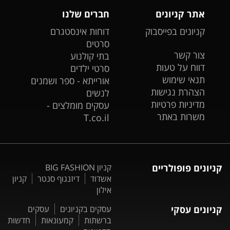
אתר קניונים
חברים שלנו
קניונים בפייסבוק
דוחות אינסטגרם
סרטים
צור קשר
בתי קולנוע
דווח על טעות
סרטי ילדים
תנאי שימוש
אורייתא - ספר ושמנים
הצהרת נגישות
לנשים
מדיניות פרטיות
עסקים מומלצים -
משרות באתר
T.co.il
קניונים פופולריים
קניון BIG FASHION
אשדוד
דיזנגוף סנטר
קניון
אילון
קניונים עסקי
עסקים בקניונים
עסקים
ברשתות
קמעונאות
חדשות