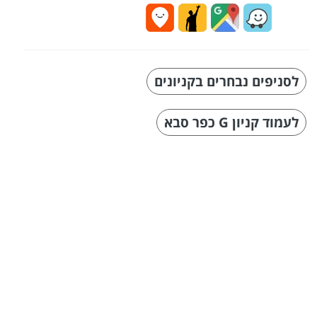
לסניפים נבחרים בקניונים
לעמוד קניון G כפר סבא