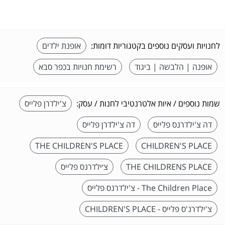
לחנויות ועסקים נוספים בקטגוריות דומות:
אופנת ילדים
אופנה | הלבשה | ביגוד
רשימת חנויות בכפר סבא
שמות נוספים / איות אלטרנטיבי לחנות / עסק:
צ'ילדרן פלייס
דה צ'ילדרנס פלייס
דה צ'ילדרן פלייס
THE CHILDREN'S PLACE
CHILDREN'S PLACE
THE CHILDRENS PLACE
צ׳ילדרנס פלייס
The Children Place - צ'ילדרנס פלייס
צ'ילדרנ'ס פלייס - CHILDREN'S PLACE