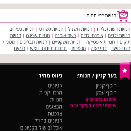
חנויות לפי תחום
חנויות רשת (כללי)
חנויות חשמל
חנויות ספורט
חנויות נעליים
|
|
|
|
חנויות ילדים
אופנת ילדים
רשת אופנה
חנויות אופנה
חנויות
|
|
|
|
תיקים
חנויות אופטיקה
חנויות משקפיים
חנויות תבלינים
מכוני /
|
|
|
|
חדרי כושר
בתי קפה
מספרות
חברות תיירות ונופש
בנקים
|
|
|
|
בעל קניון / חנות?
ניווט מהיר
הוסף קניון
קניונים
הוסף עסק
מרכזי קניות
פרסום בקניונים
חנויות
שירותי דיגיטל לקניונים
מבצעים
צרכנות
קניונים בחו"ל
אוכל ובישול בקניונים