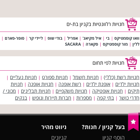
חנויות רלוונטיות בקניון בת-ים
וואו קוסמטיקס
|
בי
|
איל מקיאג'
|
אפריל
|
בודי שופ
|
ליידי קר
|
סופר-פארם
|
ללין
|
מור קוסמטיקס
|
סקארה
|
SACARA
חנויות לפי תחום
חנויות רשת (כללי)
חנויות חשמל
חנויות ספורט
חנויות נעליים
|
|
|
|
חנויות ילדים
אופנת ילדים
רשת אופנה
חנויות אופנה
חנויות
|
|
|
|
תיקים
חנויות אופטיקה
חנויות משקפיים
חנויות תבלינים
מכוני /
|
|
|
|
חדרי כושר
בתי קפה
מספרות
חברות תיירות ונופש
בנקים
|
|
|
|
בעל קניון / חנות?
ניווט מהיר
הוסף קניון
קניונים