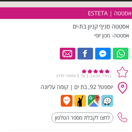
אסטטה | ESTETA
אסטטה סניף קניון בת-ים
אסטטה- מכון יופי
יוספטל 92, בת ים
|
קומה עליונה