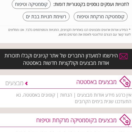
לחנויות ועסקים נוספים בקטגוריות דומות:
קוסמטיקה וטיפוח
קוסמטיקה מרקחת וטיפוח
רשימת חנויות בבת ים
*
המידע אודות ארועים ומבצעים הנו באחריות הקניונים, החנויות והמפרסמים בלבד. אנו ממליצים
ליצור קשר עם הגורם הרלוונטי ולאמת את הפרטים מראש.
הירשמו למועדון החברים של אתר קניונים וקבלו תזכורות
אודות מבצעים וקולקציות חדשות באסטטה
מבצעים באסטטה
מבצעים
אין כרגע מידע אודות מבצעים | הנחות | קופונים באסטטה. נא
התעדכנו שנית בימים הקרובים
מבצעים בקוסמטיקה מרקחת וטיפוח