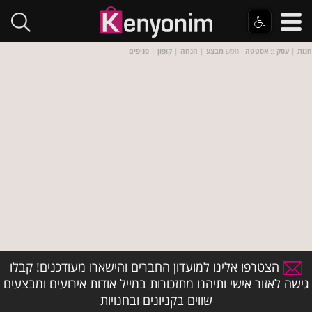
חנות
|
עסק
::
אסטטה
- חפש
מבצע
|
הנחה
|
קופון
|
סניפים
הצטרפו אלינו למועדון החברים והישארו מעודכנים! קבלו
גישה לאזור אישי ותיהנו מתזכורות במייל אודות אירועים ומבצעים
שווים בקניונים ובחנויות