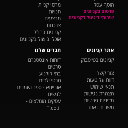
הוסף עסק
מרכזי קניות
פרסום בקניונים
חנויות
שירותי דיגיטל לקניונים
מבצעים
צרכנות
קניונים בחו"ל
אוכל ובישול בקניונים
אתר קניונים
חברים שלנו
קניונים בפייסבוק
דוחות אינסטגרם
סרטים
צור קשר
בתי קולנוע
דווח על טעות
סרטי ילדים
תנאי שימוש
אורייתא - ספר ושמנים
הצהרת נגישות
לנשים
מדיניות פרטיות
עסקים מומלצים -
משרות באתר
T.co.il