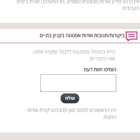
אין כרגע מידע אודות מבצעים נוספים, נא התעדכנו שנית בימים
הקרובים
ביקורות/תגובות אודות אסטטה בקניון בת-ים
היית בחנות? מתכנן/ת ללכת? שתף/י אותנו
ואת החברים!
הוסיפו חוות דעת
היו הראשונים לכתוב כאן תגובה/ביקורת אודות
החנות