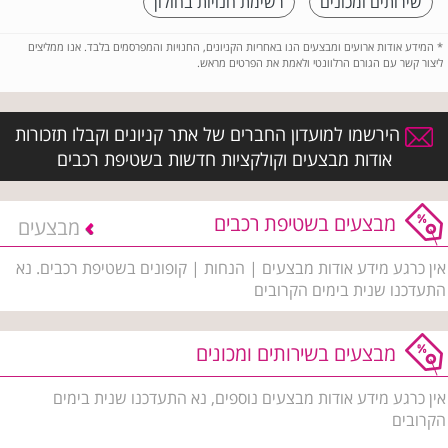
שירותים ומכונים
רשימת חנויות בחולון
*
המידע אודות ארועים ומבצעים הנו באחריות הקניונים, החנויות והמפרסמים בלבד. אנו ממליצים
ליצור קשר עם הגורם הרלוונטי ולאמת את הפרטים מראש.
הירשמו למועדון החברים של אתר קניונים וקבלו תזכורות
אודות מבצעים וקולקציות חדשות בשטיפת רכבים
מבצעים בשטיפת רכבים
מבצעים
אין כרגע מידע אודות מבצעים | הנחות | קופונים בשטיפת רכבים. נא
התעדכנו שנית בימים הקרובים
מבצעים בשירותים ומכונים
אין כרגע מידע אודות מבצעים נוספים, נא התעדכנו שנית בימים
הקרובים