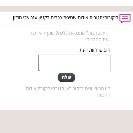
ביקורות/תגובות אודות שטיפת רכבים בקניון עזריאלי חולון
היית בחנות? מתכנן/ת ללכת? שתף/י אותנו
ואת החברים!
הוסיפו חוות דעת
היו הראשונים לכתוב כאן תגובה/ביקורת אודות
החנות