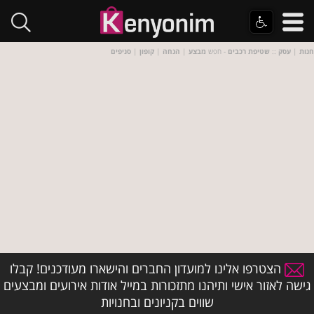
חנות
|
עסק
::
שטיפת רכבים
- חפש
מבצע
|
הנחה
|
קופון
|
סניפים
הצטרפו אלינו למועדון החברים והישארו מעודכנים! קבלו
גישה לאזור אישי ותיהנו מתזכורות במייל אודות אירועים ומבצעים
שווים בקניונים ובחנויות