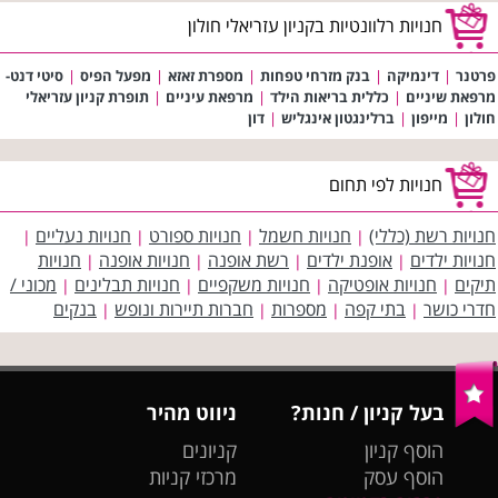
חנויות רלוונטיות בקניון עזריאלי חולון
פרטנר
|
דינמיקה
|
בנק מזרחי טפחות
|
מספרת זאזא
|
מפעל הפיס
|
סיטי דנט-
מרפאת שיניים
|
כללית בריאות הילד
|
מרפאת עיניים
|
תופרת קניון עזריאלי
חולון
|
מייפון
|
ברלינגטון אינגליש
|
דון
חנויות לפי תחום
חנויות רשת (כללי)
חנויות חשמל
חנויות ספורט
חנויות נעליים
|
|
|
|
חנויות ילדים
אופנת ילדים
רשת אופנה
חנויות אופנה
חנויות
|
|
|
|
תיקים
חנויות אופטיקה
חנויות משקפיים
חנויות תבלינים
מכוני /
|
|
|
|
חדרי כושר
בתי קפה
מספרות
חברות תיירות ונופש
בנקים
|
|
|
|
בעל קניון / חנות?
ניווט מהיר
הוסף קניון
קניונים
הוסף עסק
מרכזי קניות