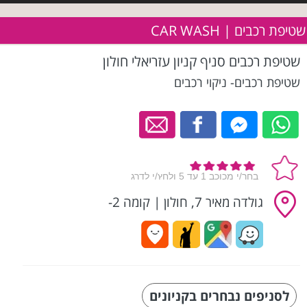
שטיפת רכבים | CAR WASH
שטיפת רכבים סניף קניון עזריאלי חולון
שטיפת רכבים- ניקוי רכבים
גולדה מאיר 7, חולון
|
קומה 2-
לסניפים נבחרים בקניונים