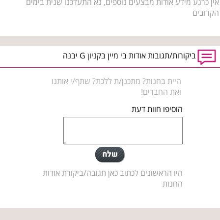
אין כרגע מידע אודות מבצעים נוספים, נא התעדכנו שנית בימים
הקרובים
ביקורות/תגובות אודות בי מיין בקניון G יבנה
היית בחנות? מתכנן/ת ללכת? שתף/י אותנו
ואת החברים!
הוסיפו חוות דעת
היו הראשונים לכתוב כאן תגובה/ביקורת אודות
החנות