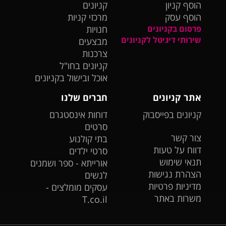
הוסף קניון
קניונים
הוסף עסק
מרכזי קניות
פרסום בקניונים
חנויות
שירותי דיגיטל לקניונים
מבצעים
צרכנות
קניונים בחו"ל
אוכל ובישול בקניונים
אתר קניונים
חברים שלנו
קניונים בפייסבוק
דוחות אינסטגרם
סרטים
צור קשר
בתי קולנוע
דווח על טעות
סרטי ילדים
תנאי שימוש
אורייתא - ספר ושמנים
הצהרת נגישות
לנשים
מדיניות פרטיות
עסקים מומלצים -
משרות באתר
T.co.il