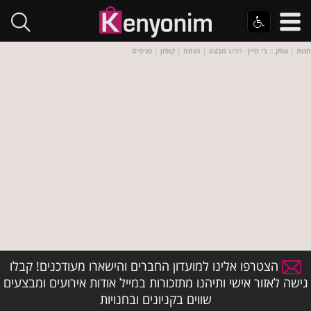
חנות
|
עסק
::
בי מיין
- חפש
מבצע
|
הנחה
|
קופון
|
סניפים
הצטרפו אלינו למועדון החברים והישארו מעודכנים! קבלו
גישה לאזור אישי ותיהנו מתזכורות במייל אודות אירועים ומבצעים
שווים בקניונים ובחנויות