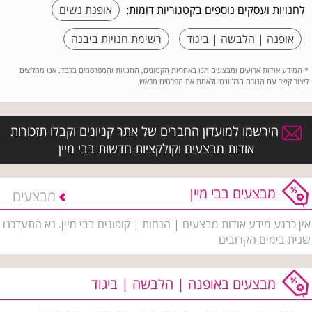
לחנויות ועסקים נוספים בקטגוריות דומות:
אופנת נשים
אופנה | הלבשה | ביגוד
רשימת חנויות ביבנה
*
המידע אודות ארועים ומבצעים הנו באחריות הקניונים, החנויות והמפרסמים בלבד. אנו ממליצים
ליצור קשר עם הגורם הרלוונטי ולאמת את הפרטים מראש.
הירשמו למועדון החברים של אתר קניונים וקבלו תזכורות
אודות מבצעים וקולקציות חדשות בבי מיין
מבצעים בבי מיין
מבצעים
אין כרגע מידע אודות מבצעים | הנחות | קופונים בבי מיין. נא התעדכנו
שנית בימים הקרובים
מבצעים באופנה | הלבשה | ביגוד