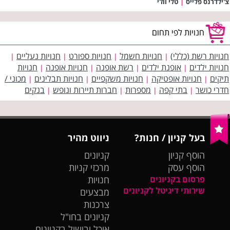
צ'ילדרנס פלייס
|
טלי ווז'י
חנויות לפי תחום
חנויות רשת (כללי)
חנויות חשמל
חנויות ספורט
חנויות נעליים
|
|
|
|
חנויות ילדים
אופנת ילדים
רשת אופנה
חנויות אופנה
חנויות
|
|
|
|
תיקים
חנויות אופטיקה
חנויות משקפיים
חנויות תבלינים
מכוני /
|
|
|
|
חדרי כושר
בתי קפה
מספרות
חברות תיירות ונופש
בנקים
|
|
|
|
בעל קניון / חנות?
ניווט מהיר
הוסף קניון
קניונים
הוסף עסק
מרכזי קניות
פרסום בקניונים
חנויות
שירותי דיגיטל לקניונים
מבצעים
צרכנות
קניונים בחו"ל
אוכל ובישול בקניונים