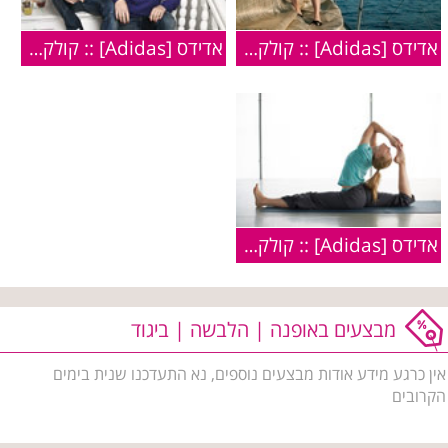
אדידס [Adidas] :: קולקציית הספורט לגברים:: חורף 2010
אדידס [Adidas] :: קולקציית Originals :: סתיו חורף 2009/2010
אדידס [Adidas] :: קולקציית הספורט לנשים :: חורף 2010
מבצעים באופנה | הלבשה | ביגוד
אין כרגע מידע אודות מבצעים נוספים, נא התעדכנו שנית בימים
הקרובים