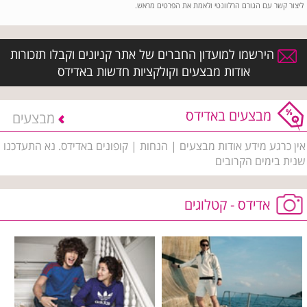
ליצור קשר עם הגורם הרלוונטי ולאמת את הפרטים מראש.
הירשמו למועדון החברים של אתר קניונים וקבלו תזכורות
אודות מבצעים וקולקציות חדשות באדידס
מבצעים באדידס
מבצעים
אין כרגע מידע אודות מבצעים | הנחות | קופונים באדידס. נא התעדכנו
שנית בימים הקרובים
אדידס - קטלוגים