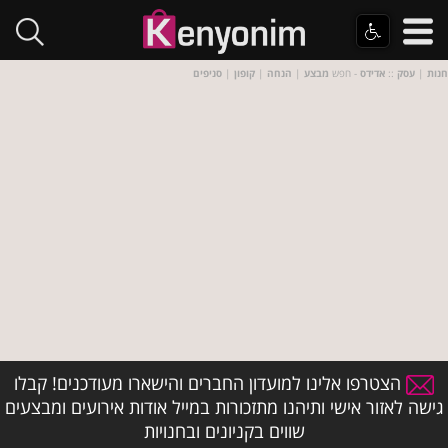
חנות
|
עסק
::
אדידס
- חפש
מבצע
|
הנחה
|
קופון
|
סניפים
הצטרפו אלינו למועדון החברים והישארו מעודכנים! קבלו
גישה לאזור אישי ותיהנו מתזכורות במייל אודות אירועים ומבצעים
שווים בקניונים ובחנויות