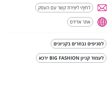
לחץ/י ליצירת קשר עם העסק
אתר אדידס
לסניפים נבחרים בקניונים
לעמוד קניון BIG FASHION ירכא