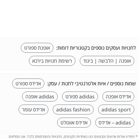
לחנויות ועסקים נוספים בקטגוריות דומות:
אופנת ספורט
אופנה | הלבשה | ביגוד
רשימת חנויות בירכא
שמות נוספים / איות אלטרנטיבי לחנות / עסק:
אדידס ספורט
אדידס אופנה
adidas ספורט
adidas אופנה
adidas sport
adidas fashion
אדידס עומר
adidas – אדידס
אדידס אווטלט
*
המידע אודות ארועים ומבצעים הנו באחריות הקניונים, החנויות והמפרסמים בלבד. אנו ממליצים