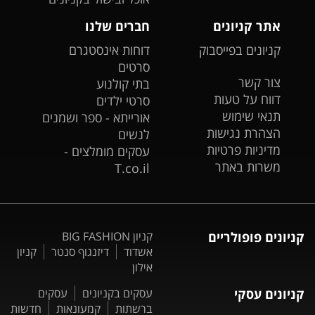
אתר קניונים
חברים שלנו
קניונים בפייסבוק
דוחות אינסטגרם
סרטים
צור קשר
בתי קולנוע
דווח על טעות
סרטי ילדים
תנאי שימוש
אורייתא - ספר ושמנים
הצהרת נגישות
לנשים
מדיניות פרטיות
עסקים מומלצים -
משרות באתר
T.co.il
קניונים פופולריים
קניון BIG FASHION
אשדוד
דיזנגוף סנטר
קניון
אילון
קניונים עסקי
עסקים בקניונים
עסקים
ברשתות
קמעונאות
חדשות