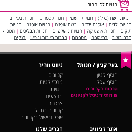
חנויות לפי תחום
חנויות רשת (כללי)
חנויות חשמל
חנויות ספורט
חנויות נעליים
|
|
|
|
חנויות ילדים
אופנת ילדים
רשת אופנה
חנויות אופנה
חנויות
|
|
|
|
תיקים
חנויות אופטיקה
חנויות משקפיים
חנויות תבלינים
מכוני /
|
|
|
|
חדרי כושר
בתי קפה
מספרות
חברות תיירות ונופש
בנקים
|
|
|
|
בעל קניון / חנות?
ניווט מהיר
הוסף קניון
קניונים
הוסף עסק
מרכזי קניות
פרסום בקניונים
חנויות
שירותי דיגיטל לקניונים
מבצעים
צרכנות
קניונים בחו"ל
אוכל ובישול בקניונים
אתר קניונים
חברים שלנו