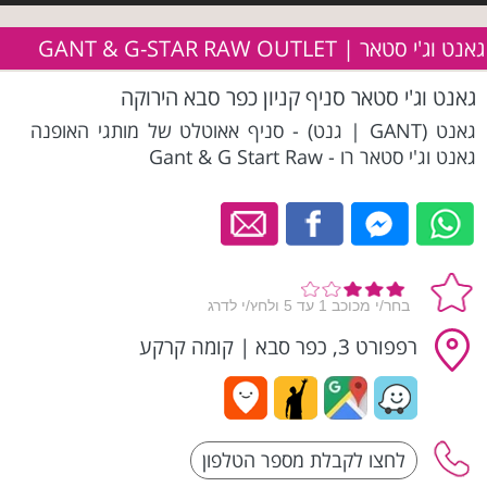
גאנט וג'י סטאר | GANT & G-STAR RAW OUTLET
גאנט וג'י סטאר סניף קניון כפר סבא הירוקה
גאנט (GANT | גנט) - סניף אאוטלט של מותגי האופנה
גאנט וג'י סטאר רו - Gant & G Start Raw
רפפורט 3, כפר סבא
|
קומה קרקע