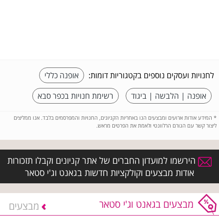
לחנויות ועסקים נוספים בקטגוריות דומות:
אופנה כללי
אופנה | הלבשה | ביגוד
רשימת חנויות בכפר סבא
*
המידע אודות ארועים ומבצעים הנו באחריות הקניונים, החנויות והמפרסמים בלבד. אנו ממליצים
ליצור קשר עם הגורם הרלוונטי ולאמת את הפרטים מראש.
הירשמו למועדון החברים של אתר קניונים וקבלו תזכורות
אודות מבצעים וקולקציות חדשות בגאנט וג'י סטאר
מבצעים בגאנט וג'י סטאר
מבצעים