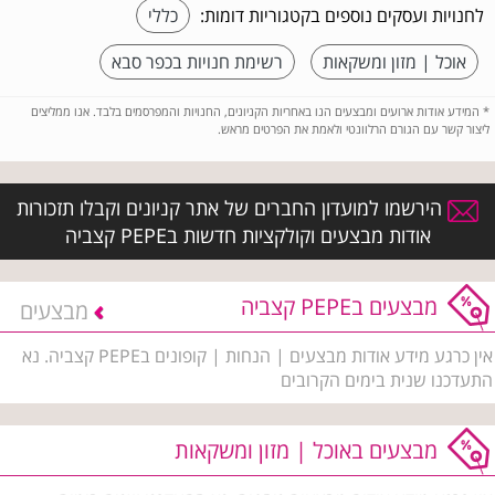
לחנויות ועסקים נוספים בקטגוריות דומות:
כללי
אוכל | מזון ומשקאות
רשימת חנויות בכפר סבא
*
המידע אודות ארועים ומבצעים הנו באחריות הקניונים, החנויות והמפרסמים בלבד. אנו ממליצים
ליצור קשר עם הגורם הרלוונטי ולאמת את הפרטים מראש.
הירשמו למועדון החברים של אתר קניונים וקבלו תזכורות
אודות מבצעים וקולקציות חדשות בPEPE קצביה
מבצעים בPEPE קצביה
מבצעים
אין כרגע מידע אודות מבצעים | הנחות | קופונים בPEPE קצביה. נא
התעדכנו שנית בימים הקרובים
מבצעים באוכל | מזון ומשקאות