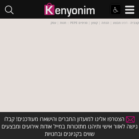
PEPE קצביה
- חפש
מבצע
|
הנחה
|
קופון
|
סניפים
::
חנות
|
עסק
הצטרפו אלינו למועדון החברים והישארו מעודכנים! קבלו
גישה לאזור אישי ותיהנו מתזכורות במייל אודות אירועים ומבצעים
שווים בקניונים ובחנויות