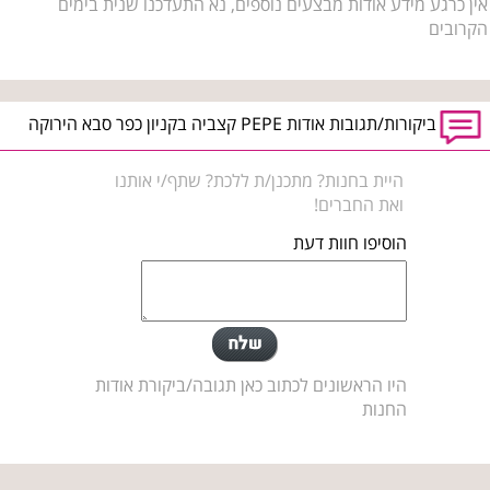
אין כרגע מידע אודות מבצעים נוספים, נא התעדכנו שנית בימים
הקרובים
ביקורות/תגובות אודות PEPE קצביה בקניון כפר סבא הירוקה
היית בחנות? מתכנן/ת ללכת? שתף/י אותנו
ואת החברים!
הוסיפו חוות דעת
היו הראשונים לכתוב כאן תגובה/ביקורת אודות
החנות