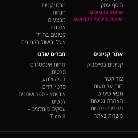
הוסף עסק
מרכזי קניות
פרסום בקניונים
חנויות
שירותי דיגיטל לקניונים
מבצעים
צרכנות
קניונים בחו"ל
אוכל ובישול בקניונים
אתר קניונים
חברים שלנו
קניונים בפייסבוק
דוחות אינסטגרם
סרטים
צור קשר
בתי קולנוע
דווח על טעות
סרטי ילדים
תנאי שימוש
אורייתא - ספר ושמנים
הצהרת נגישות
לנשים
מדיניות פרטיות
עסקים מומלצים -
משרות באתר
T.co.il