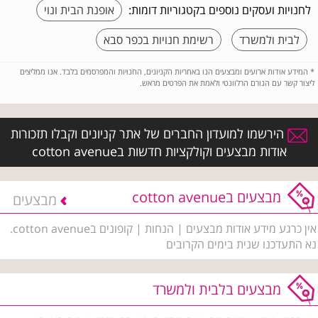
לחנויות ועסקים נוספים בקטגוריות דומות:
אופנת הבית ונוי
לבית ולמשרד
רשימת חנויות בכפר סבא
*
המידע אודות ארועים ומבצעים הנו באחריות הקניונים, החנויות והמפרסמים בלבד. אנו ממליצים
ליצור קשר עם הגורם הרלוונטי ולאמת את הפרטים מראש.
הירשמו למועדון החברים של אתר קניונים וקבלו תזכורות
אודות מבצעים וקולקציות חדשות בcotton avenue
מבצעים בcotton avenue
מבצעים
אין כרגע מידע אודות מבצעים | הנחות | קופונים בcotton avenue.
נא התעדכנו שנית בימים הקרובים
מבצעים בלבית ולמשרד