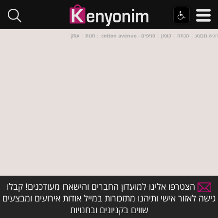
- חפש
מבצע
|
הנחה
|
קופון
|
סניפים
cotton avenue
::
חנות
|
עסק
הצטרפו אלינו למועדון החברים והישארו מעודכנים! קבלו
גישה לאזור אישי ותיהנו מתזכורות במייל אודות אירועים ומבצעים
שווים בקניונים ובחנויות