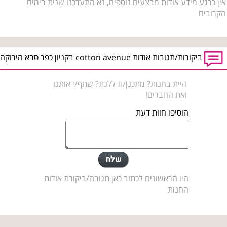
אין כרגע מידע אודות מבצעים נוספים, נא התעדכנו שנית בימים
הקרובים
ביקורות/תגובות אודות cotton avenue בקניון כפר סבא הירוקה
היית בחנות? מתכנן/ת ללכת? שתף/י אותנו
ואת החברים!
הוסיפו חוות דעת
היו הראשונים לכתוב כאן תגובה/ביקורת אודות
החנות