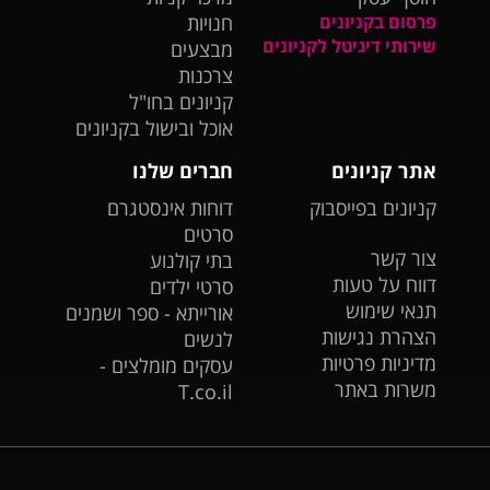
פרסום בקניונים
חנויות
שירותי דיגיטל לקניונים
מבצעים
צרכנות
קניונים בחו"ל
אוכל ובישול בקניונים
אתר קניונים
חברים שלנו
קניונים בפייסבוק
דוחות אינסטגרם
סרטים
צור קשר
בתי קולנוע
דווח על טעות
סרטי ילדים
תנאי שימוש
אורייתא - ספר ושמנים
הצהרת נגישות
לנשים
מדיניות פרטיות
עסקים מומלצים -
משרות באתר
T.co.il