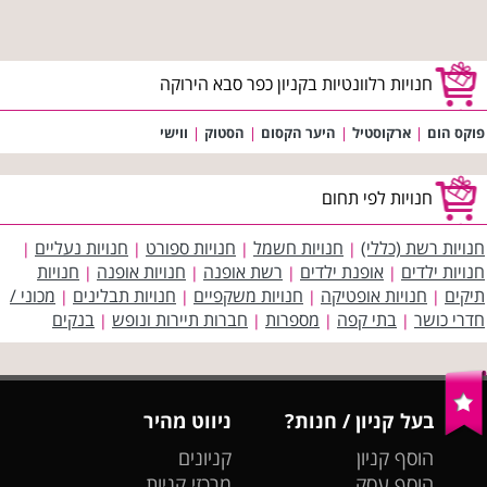
חנויות רלוונטיות בקניון כפר סבא הירוקה
פוקס הום
|
ארקוסטיל
|
היער הקסום
|
הסטוק
|
ווישי
חנויות לפי תחום
חנויות רשת (כללי)
חנויות חשמל
חנויות ספורט
חנויות נעליים
|
|
|
|
חנויות ילדים
אופנת ילדים
רשת אופנה
חנויות אופנה
חנויות
|
|
|
|
תיקים
חנויות אופטיקה
חנויות משקפיים
חנויות תבלינים
מכוני /
|
|
|
|
חדרי כושר
בתי קפה
מספרות
חברות תיירות ונופש
בנקים
|
|
|
|
בעל קניון / חנות?
ניווט מהיר
הוסף קניון
קניונים
הוסף עסק
מרכזי קניות