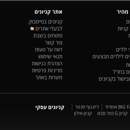
 מהיר
אתר קניונים
ם
קניונים בפייסבוק
 קניות
לבעלי אתרים
פתוחים בשבת
צור קשר
 ילדים
דווח על טעות
ים לילדים
מבצעים
תנאי שימוש
הצהרת נגישות
ת
מדיניות פרטיות
ים בחו"ל
משרות באתר
ובישול בקניונים
דיזנגוף סנטר
קניונים עסקי
קניון G כפר סבא
קניון אילון