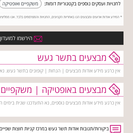
לחנויות ועסקים נוספים בקטגוריות דומות:
משקפיים ואופטיקה
*
המידע אודות ארועים ומבצעים הנו באחריות הקניונים, החנויות והמפרסמים בלבד. אנו ממליצי
הירשמו למועדון 
מבצעים בתשר געש
אין כרגע מידע אודות מבצעים | הנחות | קופונים בתשר געש. נא
מבצעים באופטיקה | משקפיים
אין כרגע מידע אודות מבצעים נוספים, נא התעדכנו שנית בימים ה
ביקורות/תגובות אודות תשר געש במרכז קניות חוצות שפיים