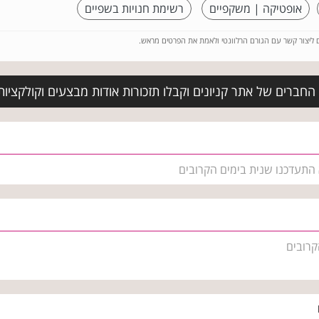
אופטיקה | משקפיים
רשימת חנויות בשפיים
ם ליצור קשר עם הגורם הרלוונטי ולאמת את הפרטים מראש.
החברים של אתר קניונים וקבלו תזכורות אודות מבצעים וקולקצי
 התעדכנו שנית בימים הקרובים
קרובים