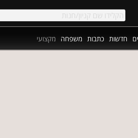
ם
חדשות
כתבות
משפחה
מקצועי