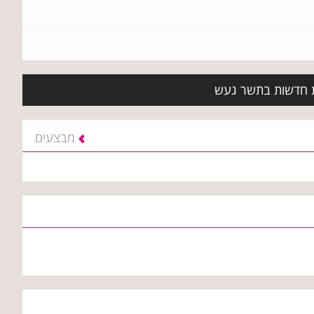
ות חדשות בתשר געש
מבצעים