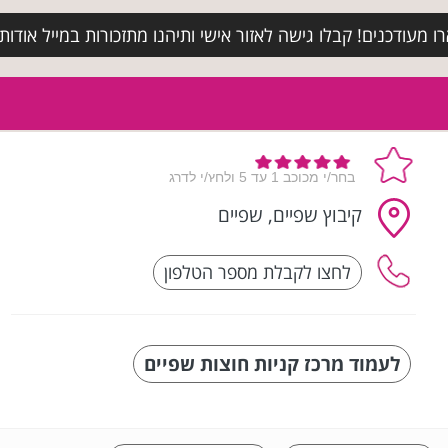
מעודכנים! קבלו גישה לאזור אישי ותיהנו מתזכורות במייל אודות א
קיבוץ שפיים, שפיים
לעמוד מרכז קניות חוצות שפיים