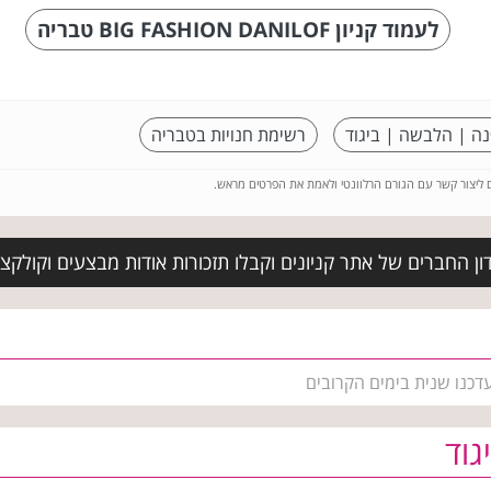
לעמוד קניון BIG FASHION DANILOF טבריה
נה | הלבשה | ביגוד
רשימת חנויות בטבריה
ם ליצור קשר עם הגורם הרלוונטי ולאמת את הפרטים מראש.
ן החברים של אתר קניונים וקבלו תזכורות אודות מבצעים וקולקצ
דכנו שנית בימים הקרובים
גוד