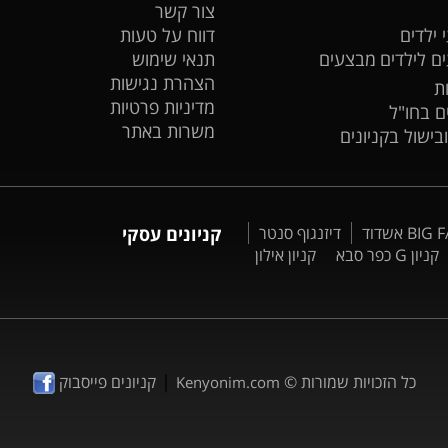
צור קשר
 ילדים
דווח על טעות
ים לילדים
מבצעים
תנאי שימוש
הצהרת נגישות
ת
מדיניות פרטיות
ים בחו"ל
משרות באתר
ובישול בקניונים
דיזנגוף סנטר
קניונים עסקי
קניון G כפר סבא
קניון אילון
|
כל הזכויות שמורות ©
קניונים פייסבוק
Kenyonim.com