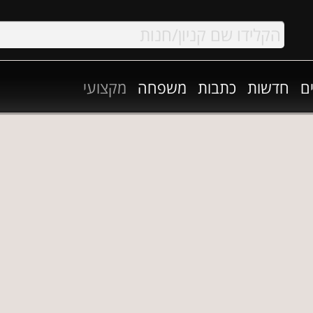
ם
חדשות
כתבות
משפחה
מקצועי