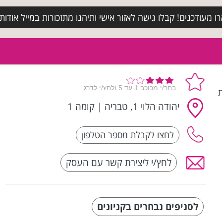
מעודכנים! קבלו גישה לאזור אישי ותיהנו מתזכורות במייל אודות א
ת
יהודה הלוי 1, טבריה
|
קומה 1
לחץ/י ליצירת קשר עם העסק
לסניפים נבחרים בקניונים