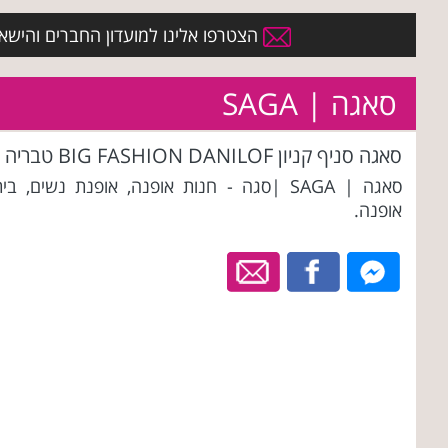
הצטרפו אלינו למועדון החברים והישארו 
סאגה | SAGA
סאגה סניף קניון BIG FASHION DANILOF טבריה
סאגה | SAGA |סגה - חנות אופנה, אופנת נשים, בי
אופנה.