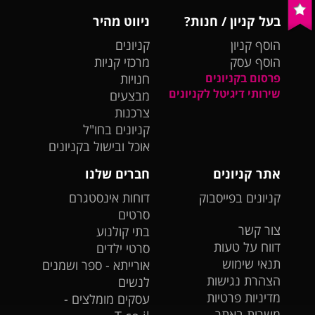
בעל קניון / חנות?
ניווט מהיר
הוסף קניון
קניונים
הוסף עסק
מרכזי קניות
פרסום בקניונים
חנויות
שירותי דיגיטל לקניונים
מבצעים
צרכנות
קניונים בחו"ל
אוכל ובישול בקניונים
אתר קניונים
חברים שלנו
קניונים בפייסבוק
דוחות אינסטגרם
סרטים
צור קשר
בתי קולנוע
דווח על טעות
סרטי ילדים
תנאי שימוש
אורייתא - ספר ושמנים
הצהרת נגישות
לנשים
מדיניות פרטיות
עסקים מומלצים -
משרות באתר