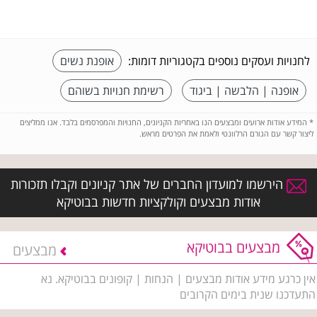
לחנויות ועסקים נוספים בקטגוריות דומות:
אופנת נשים
אופנה | הלבשה | ביגוד
רשימת חנויות בשוהם
*
המידע אודות ארועים ומבצעים הנו באחריות הקניונים, החנויות והמפרסמים בלבד. אנו ממליצים
ליצור קשר עם הגורם הרלוונטי ולאמת את הפרטים מראש.
הירשמו למועדון החברים של אתר קניונים וקבלו תזכורות
אודות מבצעים וקולקציות חדשות בבוטיקא
מבצעים בבוטיקא
מבצעים
אין כרגע מידע אודות מבצעים | הנחות | קופונים בבוטיקא. נא
התעדכנו שנית בימים הקרובים