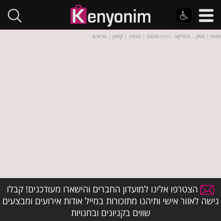
חנות
|
עסק
::
בוטיקא
- חפש
מבצע
|
הנחה
|
קופון
|
סניפים
הצטרפו אלינו למועדון החברים והישארו מעודכנים! קבלו
גישה לאזור אישי ותיהנו מתזכורות במייל אודות אירועים ומבצעים
שווים בקניונים ובחנויות