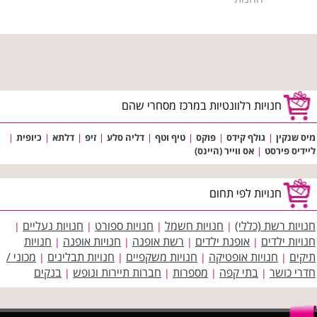
חנויות רלוונטיות במרכז מסחרי שהם
מיס שנקין
|
גולף קידס
|
פוקס
|
טיף וטף
|
דליה סלע
|
זיפ
|
דלתא
|
כיופית
|
ליידיס פירסט
|
אס ווייר (היינס)
חנויות לפי תחום
חנויות רשת (כללי)
חנויות חשמל
חנויות ספורט
חנויות נעליים
|
|
|
|
חנויות ילדים
אופנת ילדים
רשת אופנה
חנויות אופנה
חנויות
|
|
|
|
תיקים
חנויות אופטיקה
חנויות משקפיים
חנויות תבלינים
מכוני /
|
|
|
|
חדרי כושר
בתי קפה
מספרות
חברות תיירות ונופש
בנקים
|
|
|
|