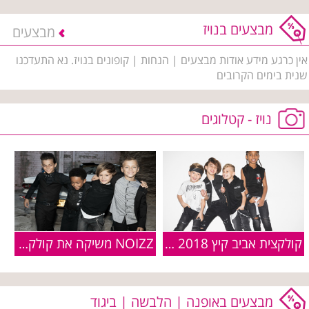
מבצעים בנויז
מבצעים
אין כרגע מידע אודות מבצעים | הנחות | קופונים בנויז. נא התעדכנו
שנית בימים הקרובים
נויז - קטלוגים
קולקצית אביב קיץ 2018 של רשת הילדים NOIZZ
NOIZZ משיקה את קולקציית חורף 2017-2018
מבצעים באופנה | הלבשה | ביגוד