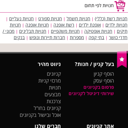
חנויות לפי תחום
חנויות רשת (כללי)
חנויות חשמל
חנויות ספורט
חנויות נעליים
|
|
|
|
חנויות ילדים
אופנת ילדים
רשת אופנה
חנויות אופנה
חנויות
|
|
|
|
תיקים
חנויות אופטיקה
חנויות משקפיים
חנויות תבלינים
מכוני /
|
|
|
|
חדרי כושר
בתי קפה
מספרות
חברות תיירות ונופש
בנקים
|
|
|
|
בעל קניון / חנות?
ניווט מהיר
הוסף קניון
קניונים
הוסף עסק
מרכזי קניות
פרסום בקניונים
חנויות
שירותי דיגיטל לקניונים
מבצעים
צרכנות
קניונים בחו"ל
אוכל ובישול בקניונים
אתר קניונים
חברים שלנו