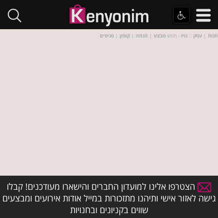
חנות
|
עסק
::
נויז
- חפש
מבצע
|
הנחה
|
קופון
|
סניפים
הצטרפו אלינו למועדון החברים והישארו מעודכנים! קבלו
גישה לאזור אישי ותיהנו מתזכורות במייל אודות אירועים ומבצעים
שווים בקניונים ובחנויות