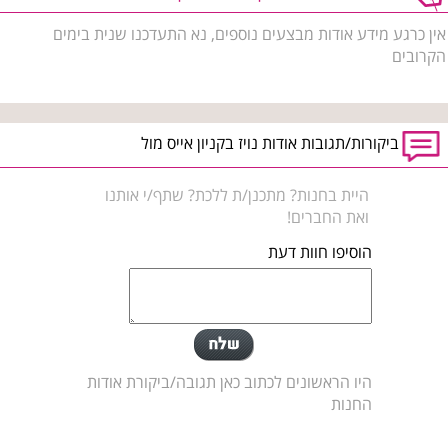
אין כרגע מידע אודות מבצעים נוספים, נא התעדכנו שנית בימים
הקרובים
ביקורות/תגובות אודות נויז בקניון אייס מול
היית בחנות? מתכנן/ת ללכת? שתף/י אותנו
ואת החברים!
הוסיפו חוות דעת
היו הראשונים לכתוב כאן תגובה/ביקורת אודות
החנות