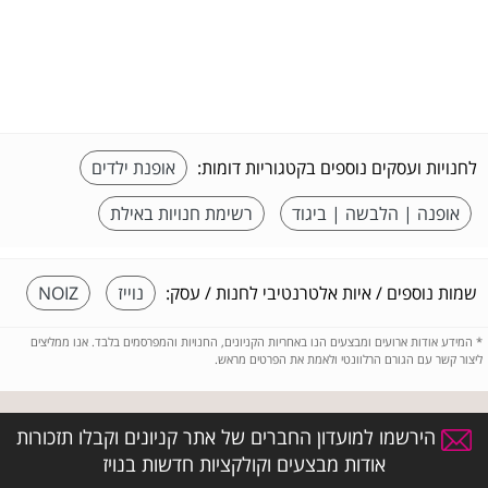
לחנויות ועסקים נוספים בקטגוריות דומות:
אופנת ילדים
אופנה | הלבשה | ביגוד
רשימת חנויות באילת
שמות נוספים / איות אלטרנטיבי לחנות / עסק:
נוייז
NOIZ
*
המידע אודות ארועים ומבצעים הנו באחריות הקניונים, החנויות והמפרסמים בלבד. אנו ממליצים
ליצור קשר עם הגורם הרלוונטי ולאמת את הפרטים מראש.
הירשמו למועדון החברים של אתר קניונים וקבלו תזכורות
אודות מבצעים וקולקציות חדשות בנויז