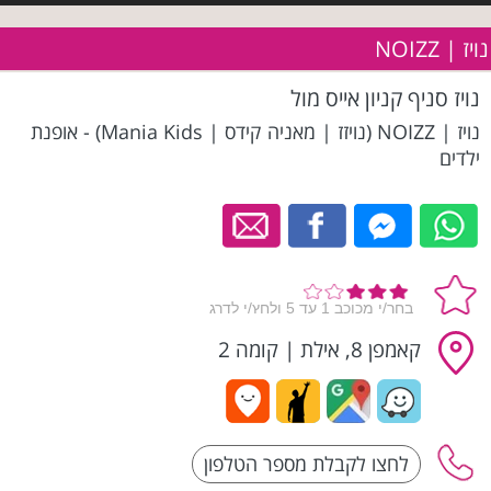
נויז | NOIZZ
נויז סניף קניון אייס מול
נויז | NOIZZ (נויזז | מאניה קידס | Mania Kids) - אופנת
ילדים
קאמפן 8, אילת
|
קומה 2