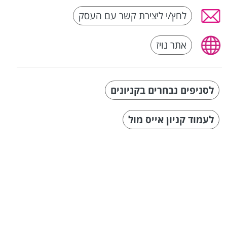
לחץ/י ליצירת קשר עם העסק
אתר נויז
לסניפים נבחרים בקניונים
לעמוד קניון אייס מול