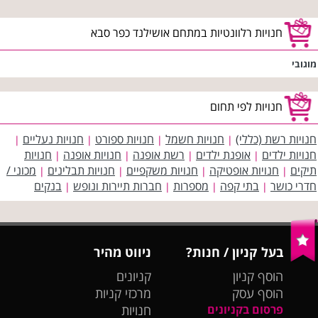
חנויות רלוונטיות במתחם אושילנד כפר סבא
מוגובי
חנויות לפי תחום
חנויות רשת (כללי)
חנויות חשמל
חנויות ספורט
חנויות נעליים
|
|
|
|
חנויות ילדים
אופנת ילדים
רשת אופנה
חנויות אופנה
חנויות
|
|
|
|
תיקים
חנויות אופטיקה
חנויות משקפיים
חנויות תבלינים
מכוני /
|
|
|
|
חדרי כושר
בתי קפה
מספרות
חברות תיירות ונופש
בנקים
|
|
|
|
בעל קניון / חנות?
ניווט מהיר
הוסף קניון
קניונים
הוסף עסק
מרכזי קניות
פרסום בקניונים
חנויות