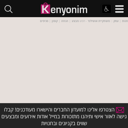
חנות
|
עסק
::
משחקיית אושילנד
- חפש
מבצע
|
הנחה
|
קופון
|
סניפים
הצטרפו אלינו למועדון החברים והישארו מעודכנים! קבלו
גישה לאזור אישי ותיהנו מתזכורות במייל אודות אירועים ומבצעים
שווים בקניונים ובחנויות