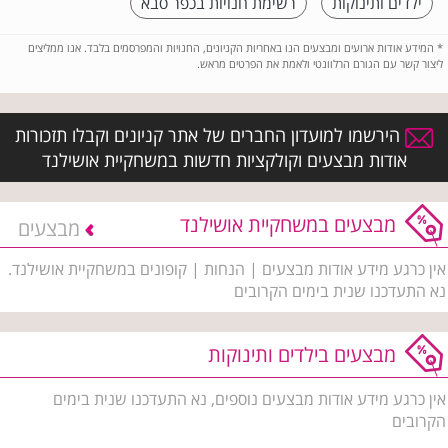
ילדים ותינוקות
רשימת חנויות בכפר סבא
*
המידע אודות ארועים ומבצעים הנו באחריות הקניונים, החנויות והמפרסמים בלבד. אנו ממליצים
ליצור קשר עם הגורם הרלוונטי ולאמת את הפרטים מראש.
הירשמו למועדון החברים של אתר קניונים וקבלו תזכורות
אודות מבצעים וקולקציות חדשות במשחקיית אושילנד
מבצעים במשחקיית אושילנד
מבצעים
אין כרגע מידע אודות מבצעים | הנחות | קופונים במשחקיית אושילנד.
נא התעדכנו שנית בימים הקרובים
מבצעים בילדים ותינוקות
אין כרגע מידע אודות מבצעים נוספים, נא התעדכנו שנית בימים
הקרובים