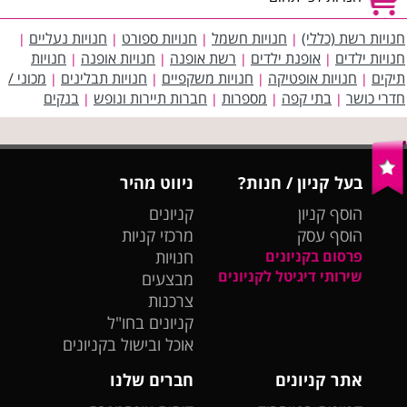
חנויות רשת (כללי)
חנויות חשמל
חנויות ספורט
חנויות נעליים
|
|
|
|
חנויות ילדים
אופנת ילדים
רשת אופנה
חנויות אופנה
חנויות
|
|
|
|
תיקים
חנויות אופטיקה
חנויות משקפיים
חנויות תבלינים
מכוני /
|
|
|
|
חדרי כושר
בתי קפה
מספרות
חברות תיירות ונופש
בנקים
|
|
|
|
בעל קניון / חנות?
ניווט מהיר
הוסף קניון
קניונים
הוסף עסק
מרכזי קניות
פרסום בקניונים
חנויות
שירותי דיגיטל לקניונים
מבצעים
צרכנות
קניונים בחו"ל
אוכל ובישול בקניונים
אתר קניונים
חברים שלנו