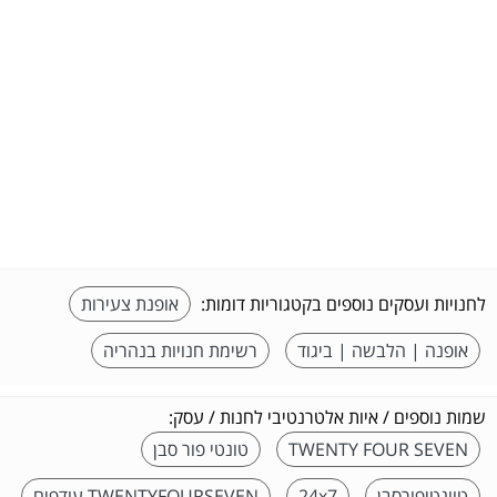
לחנויות ועסקים נוספים בקטגוריות דומות:
אופנת צעירות
אופנה | הלבשה | ביגוד
רשימת חנויות בנהריה
שמות נוספים / איות אלטרנטיבי לחנות / עסק:
TWENTY FOUR SEVEN
טונטי פור סבן
טוונטיפורסבן
24x7
TWENTYFOURSEVEN עודפים