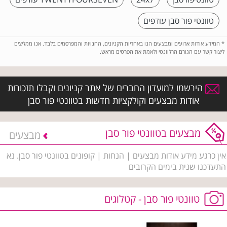
טוונטי פור סבן עודפים
*
המידע אודות ארועים ומבצעים הנו באחריות הקניונים, החנויות והמפרסמים בלבד. אנו ממליצים
ליצור קשר עם הגורם הרלוונטי ולאמת את הפרטים מראש.
הירשמו למועדון החברים של אתר קניונים וקבלו תזכורות
אודות מבצעים וקולקציות חדשות בטוונטי פור סבן
מבצעים בטוונטי פור סבן
מבצעים
אין כרגע מידע אודות מבצעים | הנחות | קופונים בטוונטי פור סבן. נא
התעדכנו שנית בימים הקרובים
טוונטי פור סבן - קטלוגים