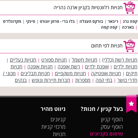
חנויות רלוונטיות בקניון ארנה נהריה
קפה גרג
|
ריבאר
|
בורקס העגלה
|
בלו ברי - פרוזן יוגורט
|
פינקי
|
מקדונלד'ס
|
בארכה
|
קפה קפה
חנויות לפי תחום
חנויות רשת (כללי)
חנויות חשמל
חנויות ספורט
חנויות נעליים
|
|
|
|
חנויות ילדים
אופנת ילדים
רשת אופנה
חנויות אופנה
חנויות
|
|
|
|
תיקים
חנויות אופטיקה
חנויות משקפיים
חנויות תבלינים
מכוני /
|
|
|
|
חדרי כושר
בתי קפה
מספרות
חברות תיירות ונופש
בנקים
|
|
|
|
בעל קניון / חנות?
ניווט מהיר
הוסף קניון
קניונים
הוסף עסק
מרכזי קניות
פרסום בקניונים
חנויות