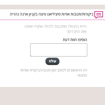
ביקורות/תגובות אודות סיציליאנו פיצה בקניון ארנה נהריה
היית בחנות? מתכנן/ת ללכת? שתף/י אותנו
ואת החברים!
הוסיפו חוות דעת
היו הראשונים לכתוב כאן תגובה/ביקורת אודות
החנות