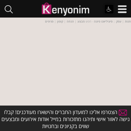
חנות
|
עסק
::
סיציליאנו פיצה
- חפש
מבצע
|
הנחה
|
קופון
|
סניפים
הצטרפו אלינו למועדון החברים והישארו מעודכנים! קבלו
גישה לאזור אישי ותיהנו מתזכורות במייל אודות אירועים ומבצעים
שווים בקניונים ובחנויות