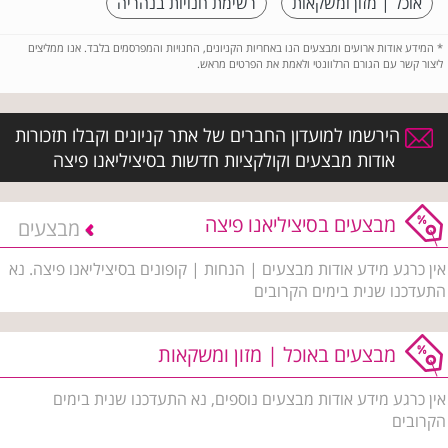
אוכל | מזון ומשקאות
רשימת חנויות בנהריה
*
המידע אודות ארועים ומבצעים הנו באחריות הקניונים, החנויות והמפרסמים בלבד. אנו ממליצים
ליצור קשר עם הגורם הרלוונטי ולאמת את הפרטים מראש.
הירשמו למועדון החברים של אתר קניונים וקבלו תזכורות
אודות מבצעים וקולקציות חדשות בסיציליאנו פיצה
מבצעים בסיציליאנו פיצה
מבצעים
אין כרגע מידע אודות מבצעים | הנחות | קופונים בסיציליאנו פיצה. נא
התעדכנו שנית בימים הקרובים
מבצעים באוכל | מזון ומשקאות
אין כרגע מידע אודות מבצעים נוספים, נא התעדכנו שנית בימים
הקרובים