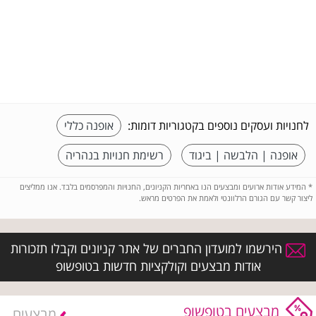
לחנויות ועסקים נוספים בקטגוריות דומות:
אופנה כללי
אופנה | הלבשה | ביגוד
רשימת חנויות בנהריה
*
המידע אודות ארועים ומבצעים הנו באחריות הקניונים, החנויות והמפרסמים בלבד. אנו ממליצים
ליצור קשר עם הגורם הרלוונטי ולאמת את הפרטים מראש.
הירשמו למועדון החברים של אתר קניונים וקבלו תזכורות
אודות מבצעים וקולקציות חדשות בטופשופ
מבצעים בטופשופ
מבצעים