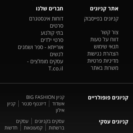
אתר קניונים
חברים שלנו
קניונים בפייסבוק
דוחות אינסטגרם
סרטים
צור קשר
בתי קולנוע
דווח על טעות
סרטי ילדים
תנאי שימוש
אורייתא - ספר ושמנים
הצהרת נגישות
לנשים
מדיניות פרטיות
עסקים מומלצים -
משרות באתר
T.co.il
קניונים פופולריים
קניון BIG FASHION
אשדוד
דיזנגוף סנטר
קניון
אילון
קניונים עסקי
עסקים בקניונים
עסקים
ברשתות
קמעונאות
חדשות