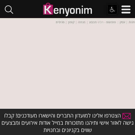
חנות
|
עסק
::
טופשופ
- חפש
מבצע
|
הנחה
|
קופון
|
סניפים
הצטרפו אלינו למועדון החברים והישארו מעודכנים! קבלו
גישה לאזור אישי ותיהנו מתזכורות במייל אודות אירועים ומבצעים
שווים בקניונים ובחנויות