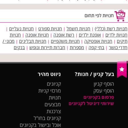
חנויות לפי תחום
חנויות רשת (כללי)
חנויות חשמל
חנויות ספורט
חנויות נעליים
|
|
|
|
חנויות ילדים
אופנת ילדים
רשת אופנה
חנויות אופנה
חנויות
|
|
|
|
תיקים
חנויות אופטיקה
חנויות משקפיים
חנויות תבלינים
מכוני /
|
|
|
|
חדרי כושר
בתי קפה
מספרות
חברות תיירות ונופש
בנקים
|
|
|
|
בעל קניון / חנות?
ניווט מהיר
הוסף קניון
קניונים
הוסף עסק
מרכזי קניות
פרסום בקניונים
חנויות
שירותי דיגיטל לקניונים
מבצעים
צרכנות
קניונים בחו"ל
אוכל ובישול בקניונים