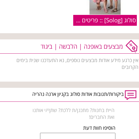
סולוג [Solog] :: פריטים מקולקציית קיץ 2010
מבצעים באופנה | הלבשה | ביגוד
אין כרגע מידע אודות מבצעים נוספים, נא התעדכנו שנית בימים
הקרובים
ביקורות/תגובות אודות סולוג בקניון ארנה נהריה
היית בחנות? מתכנן/ת ללכת? שתף/י אותנו
ואת החברים!
הוסיפו חוות דעת