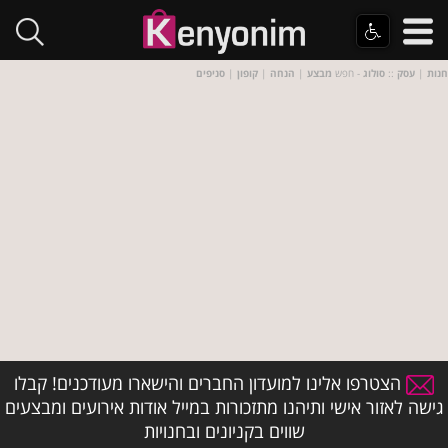
חנות
|
עסק
::
סולוג
- חפש
מבצע
|
הנחה
|
קופון
|
סניפים
הצטרפו אלינו למועדון החברים והישארו מעודכנים! קבלו
גישה לאזור אישי ותיהנו מתזכורות במייל אודות אירועים ומבצעים
שווים בקניונים ובחנויות