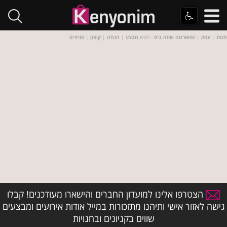
חנות
|
עסק
::
שווארמה שווה ביס
- חפש
מבצע
|
הנחה
|
קופון
|
סניפים
הצטרפו אלינו למועדון החברים והישארו מעודכנים! קבלו
גישה לאזור אישי ותיהנו מתזכורות במייל אודות אירועים ומבצעים
שווים בקניונים ובחנויות