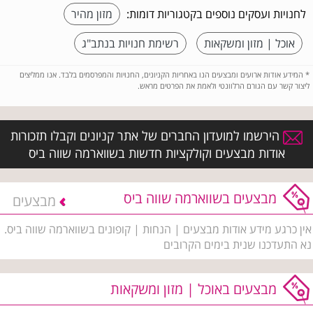
לחנויות ועסקים נוספים בקטגוריות דומות:
מזון מהיר
אוכל | מזון ומשקאות
רשימת חנויות בנתב"ג
*
המידע אודות ארועים ומבצעים הנו באחריות הקניונים, החנויות והמפרסמים בלבד. אנו ממליצים
ליצור קשר עם הגורם הרלוונטי ולאמת את הפרטים מראש.
הירשמו למועדון החברים של אתר קניונים וקבלו תזכורות
אודות מבצעים וקולקציות חדשות בשווארמה שווה ביס
מבצעים בשווארמה שווה ביס
מבצעים
אין כרגע מידע אודות מבצעים | הנחות | קופונים בשווארמה שווה ביס.
נא התעדכנו שנית בימים הקרובים
מבצעים באוכל | מזון ומשקאות