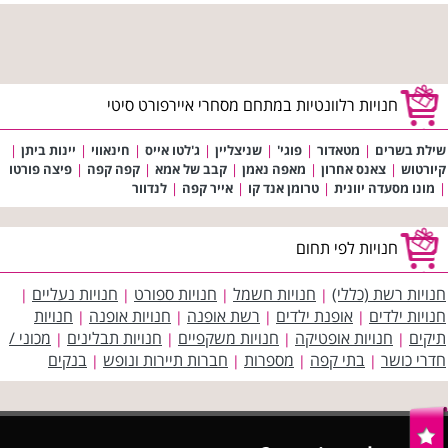
חנויות רלוונטיות במתחם מסחרי איירפורט סיטי
שילת בשרים
|
מטאדור
|
פוגי'
|
שניצליין
|
ג'לטו אייס
|
חינאווי
|
יינות ביתן
|
קיורטוש
|
צאנס אחרון
|
מאפה נאמן
|
קבב של אמא
|
קפה קפה
|
פיצה פורטו
|
מונו מסעדה יוונית
|
טרומן אנד קו
|
אייר קפה
|
לנדוור
חנויות לפי תחום
חנויות רשת (כללי)
חנויות חשמל
חנויות ספורט
חנויות נעליים
|
|
|
|
חנויות ילדים
אופנת ילדים
רשת אופנה
חנויות אופנה
חנויות
|
|
|
|
תיקים
חנויות אופטיקה
חנויות משקפיים
חנויות תבלינים
מכוני /
|
|
|
|
חדרי כושר
בתי קפה
מספרות
חברות תיירות ונופש
בנקים
|
|
|
|