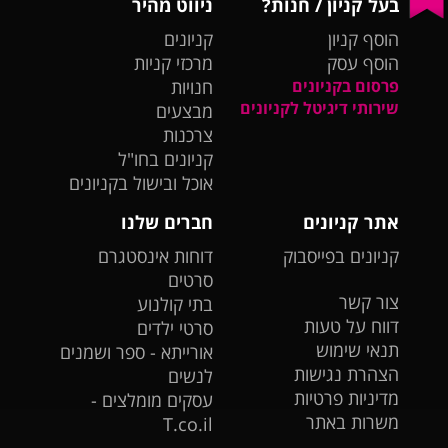
בעל קניון / חנות?
ניווט מהיר
הוסף קניון
קניונים
הוסף עסק
מרכזי קניות
פרסום בקניונים
חנויות
שירותי דיגיטל לקניונים
מבצעים
צרכנות
קניונים בחו"ל
אוכל ובישול בקניונים
אתר קניונים
חברים שלנו
קניונים בפייסבוק
דוחות אינסטגרם
סרטים
צור קשר
בתי קולנוע
דווח על טעות
סרטי ילדים
תנאי שימוש
אורייתא - ספר ושמנים
הצהרת נגישות
לנשים
מדיניות פרטיות
עסקים מומלצים -
משרות באתר
T.co.il