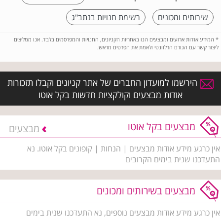
שירותים ומכונים
רשימת חנויות בנתב"ג
*
המידע אודות ארועים ומבצעים הנו באחריות הקניונים, החנויות והמפרסמים בלבד. אנו ממליצים
ליצור קשר עם הגורם הרלוונטי ולאמת את הפרטים מראש.
הירשמו למועדון החברים של אתר קניונים וקבלו תזכורות
אודות מבצעים וקולקציות חדשות בקל אוטו
מבצעים בקל אוטו
מבצעים
אין כרגע מידע אודות מבצעים | הנחות | קופונים בקל אוטו. נא
התעדכנו שנית בימים הקרובים
מבצעים בשירותים ומכונים
אין כרגע מידע אודות מבצעים נוספים, נא התעדכנו שנית בימים