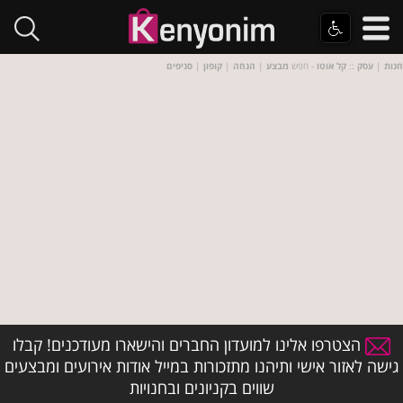
חנות
|
עסק
::
קל אוטו
- חפש
מבצע
|
הנחה
|
קופון
|
סניפים
הצטרפו אלינו למועדון החברים והישארו מעודכנים! קבלו
גישה לאזור אישי ותיהנו מתזכורות במייל אודות אירועים ומבצעים
שווים בקניונים ובחנויות