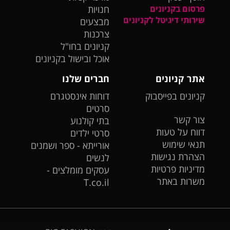
פרסום בקניונים
חנויות
שירותי דיגיטל לקניונים
מבצעים
צרכנות
קניונים בחו"ל
אוכל ובישול בקניונים
אתר קניונים
חברים שלנו
קניונים בפייסבוק
דוחות אינסטגרם
סרטים
צור קשר
בתי קולנוע
דווח על טעות
סרטי ילדים
תנאי שימוש
אורייתא - ספר ושמנים
הצהרת נגישות
לנשים
מדיניות פרטיות
עסקים מומלצים -
משרות באתר
T.co.il