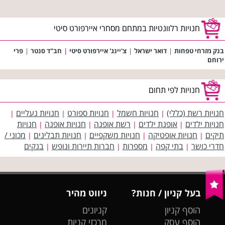
חנויות רלוונטיות במתחם מסחרי איירפורט סיטי
בנק מזרחי טפחות
|
דואר ישראל
|
צ'יינג' איירפורט סיטי
|
חב"ד סנטר
|
פרי
ירוחם
חנויות לפי תחום
חנויות רשת (כללי)
חנויות חשמל
חנויות ספורט
חנויות נעליים
|
|
|
|
חנויות ילדים
אופנת ילדים
רשת אופנה
חנויות אופנה
חנויות
|
|
|
|
תיקים
חנויות אופטיקה
חנויות משקפיים
חנויות תבלינים
מכוני /
|
|
|
|
חדרי כושר
בתי קפה
מספרות
חברות תיירות ונופש
בנקים
|
|
|
|
בעל קניון / חנות?
ניווט מהיר
הוסף קניון
קניונים
הוסף עסק
מרכזי קניות