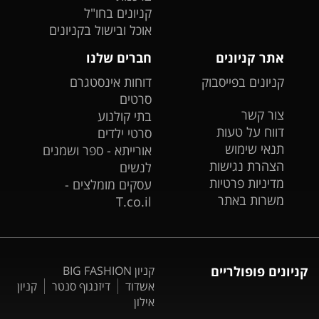
קניונים בחו"ל
אוכל ובישול בקניונים
אתר קניונים
חברים שלנו
קניונים בפייסבוק
דוחות אינסטגרם
סרטים
צור קשר
בתי קולנוע
דווח על טעות
סרטי ילדים
תנאי שימוש
אורייתא - ספר ושמנים
הצהרת נגישות
לנשים
מדיניות פרטיות
עסקים מומלצים -
משרות באתר
T.co.il
קניונים פופולריים
קניון BIG FASHION
אשדוד
דיזנגוף סנטר
קניון
אילון