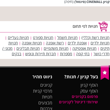
(חיפה)
קניון CINEMALL (סינמול)
חנויות לפי תחום
חנויות רשת (כללי)
חנויות חשמל
חנויות ספורט
חנויות נעליים
|
|
|
|
חנויות ילדים
אופנת ילדים
רשת אופנה
חנויות אופנה
חנויות
|
|
|
|
תיקים
חנויות אופטיקה
חנויות משקפיים
חנויות תבלינים
מכוני /
|
|
|
|
חדרי כושר
בתי קפה
מספרות
חברות תיירות ונופש
בנקים
|
|
|
|
בעל קניון / חנות?
ניווט מהיר
הוסף קניון
קניונים
הוסף עסק
מרכזי קניות
פרסום בקניונים
חנויות
שירותי דיגיטל לקניונים
מבצעים
צרכנות