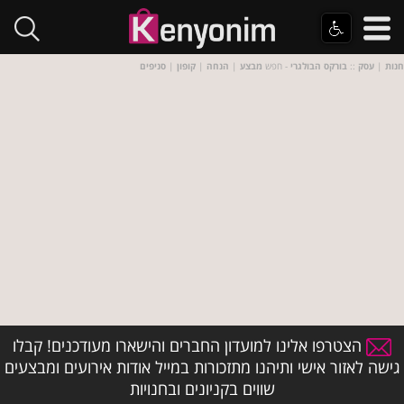
חנות
|
עסק
::
בורקס הבולגרי
- חפש
מבצע
|
הנחה
|
קופון
|
סניפים
הצטרפו אלינו למועדון החברים והישארו מעודכנים! קבלו
גישה לאזור אישי ותיהנו מתזכורות במייל אודות אירועים ומבצעים
שווים בקניונים ובחנויות