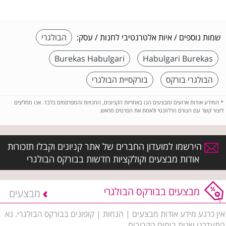
שמות נוספים / איות אלטרנטיבי לחנות / עסק:
הבולגרי
Burekas Habulgari
Habulgari Burekas
הבולגרי בורקס
בורקסיית הבולגרי
*
המידע אודות ארועים ומבצעים הנו באחריות הקניונים, החנויות והמפרסמים בלבד. אנו ממליצים
ליצור קשר עם הגורם הרלוונטי ולאמת את הפרטים מראש.
הירשמו למועדון החברים של אתר קניונים וקבלו תזכורות
אודות מבצעים וקולקציות חדשות בבורקס הבולגרי
מבצעים בבורקס הבולגרי
מבצעים
אין כרגע מידע אודות מבצעים | הנחות | קופונים בבורקס הבולגרי. נא
התעדכנו שנית בימים הקרובים