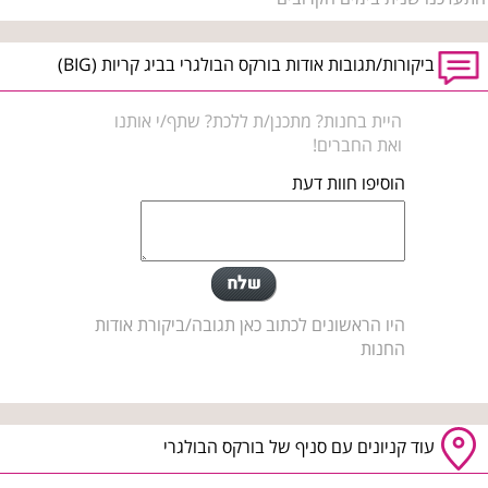
ביקורות/תגובות אודות בורקס הבולגרי בביג קריות (BIG)
היית בחנות? מתכנן/ת ללכת? שתף/י אותנו
ואת החברים!
הוסיפו חוות דעת
היו הראשונים לכתוב כאן תגובה/ביקורת אודות
החנות
עוד קניונים עם סניף של בורקס הבולגרי