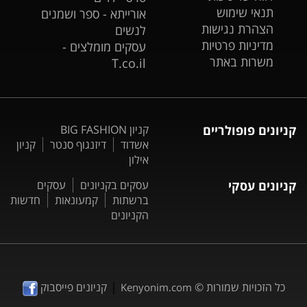
תנאי שימוש
אורייתא - ספר ושמנים
הצהרת נגישות
לנשים
מדיניות פרטיות
עסקים מומלצים -
משרות באתר
T.co.il
קניונים פופולריים
קניון BIG FASHION
אשדוד
דיזנגוף סנטר
קניון
אילון
קניונים עסקי
עסקים בקניונים
עסקים
ברשתות
קמעונאות
חדשות
הקניונים
|
כל הזכויות שמורות ©
קניונים פייסבוק
Kenyonim.com