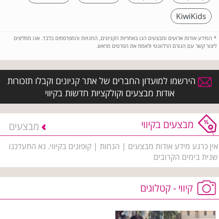
KiwiKids
*
המידע אודות ארועים ומבצעים הנו באחריות הקניונים, החנויות והמפרסמים בלבד. אנו ממליצים
ליצור קשר עם הגורם הרלוונטי ולאמת את הפרטים מראש.
הירשמו למועדון החברים של אתר קניונים וקבלו תזכורות
אודות מבצעים וקולקציות חדשות בקיווי
מבצעים בקיווי
מבצעים
אין כרגע מידע אודות מבצעים | הנחות | קופונים בקיווי. נא התעדכנו
שנית בימים הקרובים
קיווי - קטלוגים