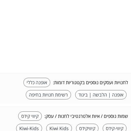
לחנויות ועסקים נוספים בקטגוריות דומות:
אופנה כללי
אופנה | הלבשה | ביגוד
רשימת חנויות בחיפה
שמות נוספים / איות אלטרנטיבי לחנות / עסק:
קיווי קידס
קיווי-קידס
קיוויקידס
Kiwi Kids
Kiwi-Kids