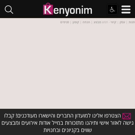
חנות
|
עסק
::
קיווי
- חפש
מבצע
|
הנחה
|
קופון
|
סניפים
הצטרפו אלינו למועדון החברים והישארו מעודכנים! קבלו
גישה לאזור אישי ותיהנו מתזכורות במייל אודות אירועים ומבצעים
שווים בקניונים ובחנויות