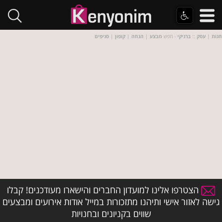
חנות
|
עסק
::
ברניקי
- חפש
מבצע
|
הנחה
|
קופון
|
סניפים
הצטרפו אלינו למועדון החברים והישארו מעודכנים! קבלו
גישה לאזור אישי ותיהנו מתזכורות במייל אודות אירועים ומבצעים
שווים בקניונים ובחנויות