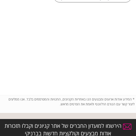
*
המידע אודות ארועים ומבצעים הנו באחריות הקניונים, החנויות והמפרסמים בלבד. אנו ממליצים
ליצור קשר עם הגורם הרלוונטי ולאמת את הפרטים מראש.
הירשמו למועדון החברים של אתר קניונים וקבלו תזכורות
אודות מבצעים וקולקציות חדשות בברניקי