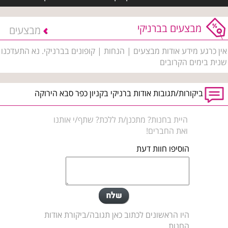
מבצעים בברניקי
מבצעים
אין כרגע מידע אודות מבצעים | הנחות | קופונים בברניקי. נא התעדכנו
שנית בימים הקרובים
ביקורות/תגובות אודות ברניקי בקניון כפר סבא הירוקה
היית בחנות? מתכנן/ת ללכת? שתף/י אותנו
ואת החברים!
הוסיפו חוות דעת
היו הראשונים לכתוב כאן תגובה/ביקורת אודות
החנות